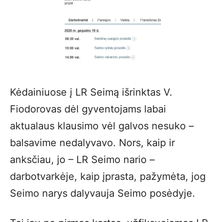
Kėdainiuose į LR Seimą išrinktas V.
Fiodorovas dėl gyventojams labai
aktualaus klausimo vėl galvos nesuko –
balsavime nedalyvavo. Nors, kaip ir
anksčiau, jo – LR Seimo nario –
darbotvarkėje, kaip įprasta, pažymėta, jog
Seimo narys dalyvauja Seimo posėdyje.