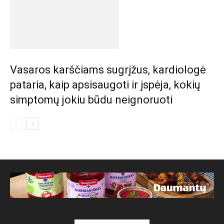
Vasaros karščiams sugrįžus, kardiologė
pataria, kaip apsisaugoti ir įspėja, kokių
simptomų jokiu būdu neignoruoti