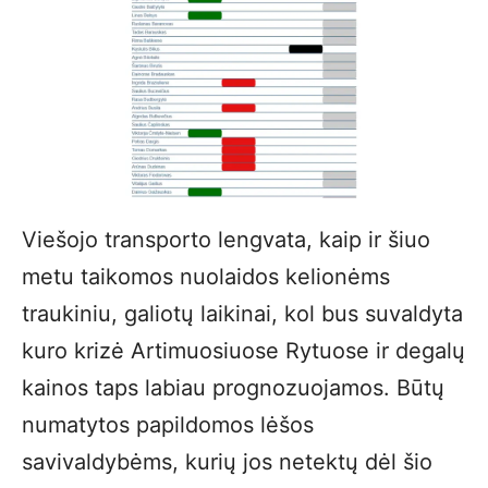
Viešojo transporto lengvata, kaip ir šiuo
metu taikomos nuolaidos kelionėms
traukiniu, galiotų laikinai, kol bus suvaldyta
kuro krizė Artimuosiuose Rytuose ir degalų
kainos taps labiau prognozuojamos. Būtų
numatytos papildomos lėšos
savivaldybėms, kurių jos netektų dėl šio