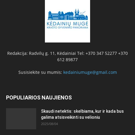
Redakcija: Radvilų g. 11, Kėdainiai Tel: +370 347 52277 +370
612 89877
Susisiekite su mumis:
kedainiumuge@gmail.com
POPULIARIOS NAUJIENOS
Skaudi netektis: skelbiama, kur ir kada bus
galima atsisveikinti su velioniu
2025/08/04