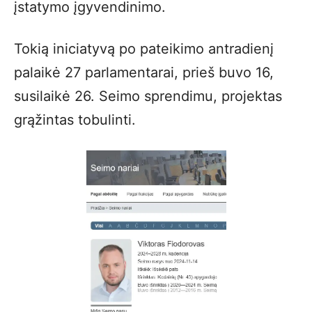
įstatymo įgyvendinimo.
Tokią iniciatyvą po pateikimo antradienį
palaikė 27 parlamentarai, prieš buvo 16,
susilaikė 26. Seimo sprendimu, projektas
grąžintas tobulinti.