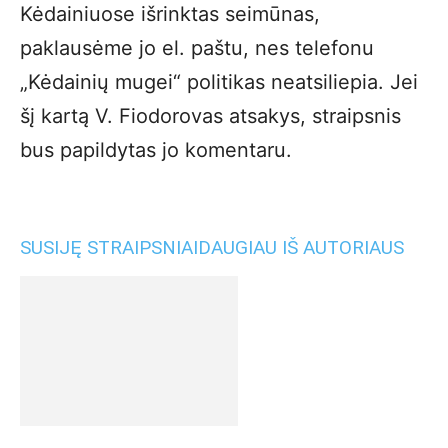
Kėdainiuose išrinktas seimūnas,
paklausėme jo el. paštu, nes telefonu
„Kėdainių mugei“ politikas neatsiliepia. Jei
šį kartą V. Fiodorovas atsakys, straipsnis
bus papildytas jo komentaru.
SUSIJĘ STRAIPSNIAI
DAUGIAU IŠ AUTORIAUS