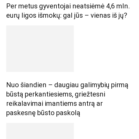
Per metus gyventojai neatsiėmė 4,6 mln.
eurų ligos išmokų: gal jūs – vienas iš jų?
Nuo šiandien – daugiau galimybių pirmą
būstą perkantiesiems, griežtesni
reikalavimai imantiems antrą ar
paskesnę būsto paskolą