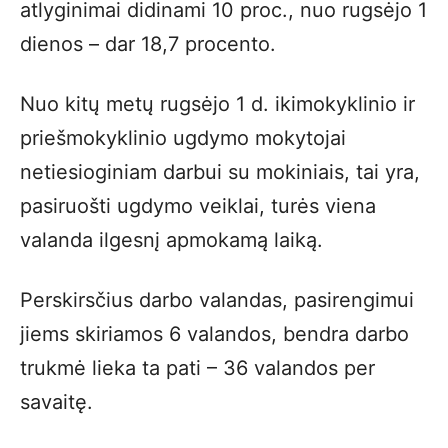
atlyginimai didinami 10 proc., nuo rugsėjo 1
dienos – dar 18,7 procento.
Nuo kitų metų rugsėjo 1 d. ikimokyklinio ir
priešmokyklinio ugdymo mokytojai
netiesioginiam darbui su mokiniais, tai yra,
pasiruošti ugdymo veiklai, turės viena
valanda ilgesnį apmokamą laiką.
Perskirsčius darbo valandas, pasirengimui
jiems skiriamos 6 valandos, bendra darbo
trukmė lieka ta pati – 36 valandos per
savaitę.