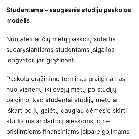
Studentams – saugesnis studijų paskolos
modelis
Nuo ateinančių metų paskolų sutartis
sudarysiantiems studentams įsigalios
lengvatos jas grąžinant.
Paskolų grąžinimo terminas prailginamas
nuo vienerių iki dvejų metų po studijų
baigimo, kad studentai studijų metu ar
iškart po jų galėtų daugiau dėmesio skirti
studijoms ar darbo paieškoms, o ne
prisiimtiems finansiniams įsipareigojimams