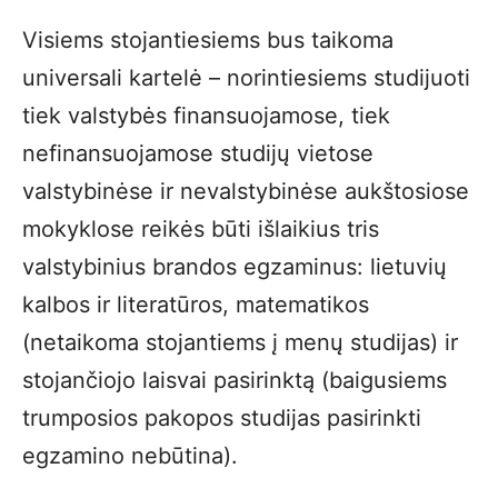
Visiems stojantiesiems bus taikoma
universali kartelė – norintiesiems studijuoti
tiek valstybės finansuojamose, tiek
nefinansuojamose studijų vietose
valstybinėse ir nevalstybinėse aukštosiose
mokyklose reikės būti išlaikius tris
valstybinius brandos egzaminus: lietuvių
kalbos ir literatūros, matematikos
(netaikoma stojantiems į menų studijas) ir
stojančiojo laisvai pasirinktą (baigusiems
trumposios pakopos studijas pasirinkti
egzamino nebūtina).