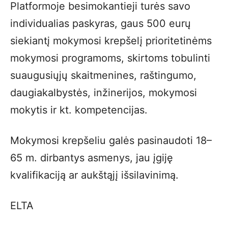
Platformoje besimokantieji turės savo
individualias paskyras, gaus 500 eurų
siekiantį mokymosi krepšelį prioritetinėms
mokymosi programoms, skirtoms tobulinti
suaugusiųjų skaitmenines, raštingumo,
daugiakalbystės, inžinerijos, mokymosi
mokytis ir kt. kompetencijas.
Mokymosi krepšeliu galės pasinaudoti 18–
65 m. dirbantys asmenys, jau įgiję
kvalifikaciją ar aukštąjį išsilavinimą.
ELTA