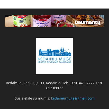
Redakcija: Radvilų g. 11, Kėdainiai Tel: +370 347 52277 +370
612 89877
Susisiekite su mumis:
kedainiumuge@gmail.com