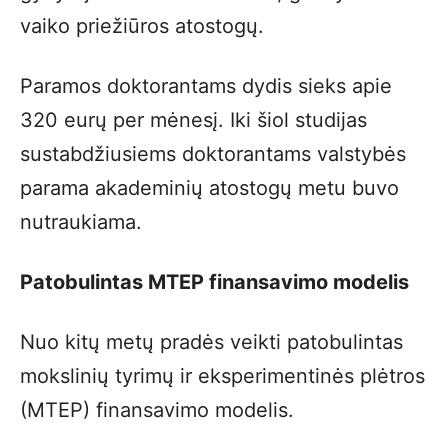
vaiko priežiūros atostogų.
Paramos doktorantams dydis sieks apie
320 eurų per mėnesį. Iki šiol studijas
sustabdžiusiems doktorantams valstybės
parama akademinių atostogų metu buvo
nutraukiama.
Patobulintas MTEP finansavimo modelis
Nuo kitų metų pradės veikti patobulintas
mokslinių tyrimų ir eksperimentinės plėtros
(MTEP) finansavimo modelis.