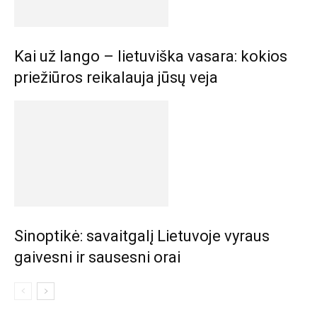
Kai už lango – lietuviška vasara: kokios
priežiūros reikalauja jūsų veja
Sinoptikė: savaitgalį Lietuvoje vyraus
gaivesni ir sausesni orai