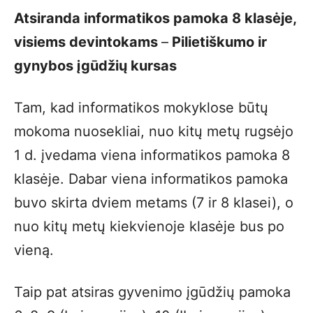
Atsiranda informatikos pamoka 8 klasėje,
visiems devintokams
–
Pilietiškumo ir
gynybos įgūdžių kursas
Tam, kad informatikos mokyklose būtų
mokoma nuosekliai, nuo kitų metų rugsėjo
1 d. įvedama viena informatikos pamoka 8
klasėje. Dabar viena informatikos pamoka
buvo skirta dviem metams (7 ir 8 klasei), o
nuo kitų metų kiekvienoje klasėje bus po
vieną.
Taip pat atsiras gyvenimo įgūdžių pamoka