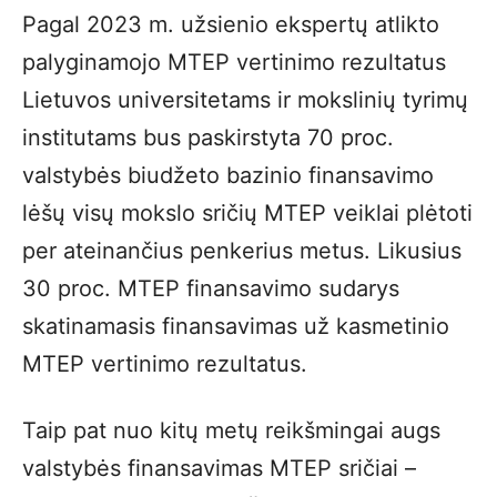
Pagal 2023 m. užsienio ekspertų atlikto
palyginamojo MTEP vertinimo rezultatus
Lietuvos universitetams ir mokslinių tyrimų
institutams bus paskirstyta 70 proc.
valstybės biudžeto bazinio finansavimo
lėšų visų mokslo sričių MTEP veiklai plėtoti
per ateinančius penkerius metus. Likusius
30 proc. MTEP finansavimo sudarys
skatinamasis finansavimas už kasmetinio
MTEP vertinimo rezultatus.
Taip pat nuo kitų metų reikšmingai augs
valstybės finansavimas MTEP sričiai –