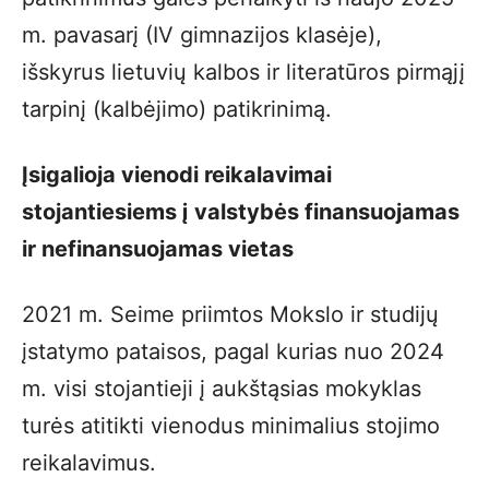
m. pavasarį (IV gimnazijos klasėje),
išskyrus lietuvių kalbos ir literatūros pirmąjį
tarpinį (kalbėjimo) patikrinimą.
Įsigalioja vienodi reikalavimai
stojantiesiems į valstybės finansuojamas
ir nefinansuojamas vietas
2021 m. Seime priimtos Mokslo ir studijų
įstatymo pataisos, pagal kurias nuo 2024
m. visi stojantieji į aukštąsias mokyklas
turės atitikti vienodus minimalius stojimo
reikalavimus.