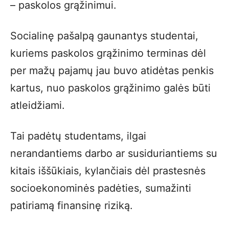
– paskolos grąžinimui.
Socialinę pašalpą gaunantys studentai,
kuriems paskolos grąžinimo terminas dėl
per mažų pajamų jau buvo atidėtas penkis
kartus, nuo paskolos grąžinimo galės būti
atleidžiami.
Tai padėtų studentams, ilgai
nerandantiems darbo ar susiduriantiems su
kitais iššūkiais, kylančiais dėl prastesnės
socioekonominės padėties, sumažinti
patiriamą finansinę riziką.