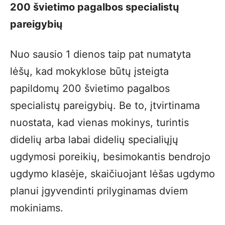
200 švietimo pagalbos specialistų
pareigybių
Nuo sausio 1 dienos taip pat numatyta
lėšų, kad mokyklose būtų įsteigta
papildomų 200 švietimo pagalbos
specialistų pareigybių. Be to, įtvirtinama
nuostata, kad vienas mokinys, turintis
didelių arba labai didelių specialiųjų
ugdymosi poreikių, besimokantis bendrojo
ugdymo klasėje, skaičiuojant lėšas ugdymo
planui įgyvendinti prilyginamas dviem
mokiniams.