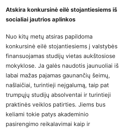
Atskira konkursinė eilė stojantiesiems iš
socialiai jautrios aplinkos
Nuo kitų metų atsiras papildoma
konkursinė eilė stojantiesiems į valstybės
finansuojamas studijų vietas aukštosiose
mokyklose. Ja galės naudotis jaunuoliai iš
labai mažas pajamas gaunančių šeimų,
našlaičiai, turintieji neįgalumą, taip pat
trumpųjų studijų absolventai ir turintieji
praktinės veiklos patirties. Jiems bus
keliami tokie patys akademinio
pasirengimo reikalavimai kaip ir