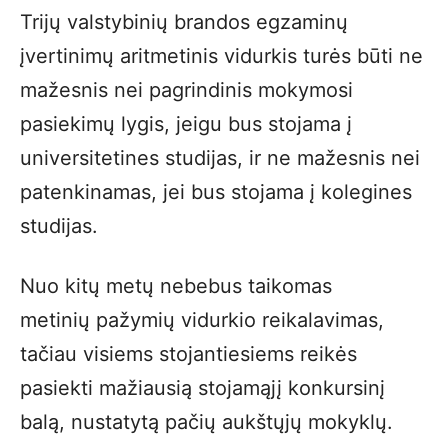
Trijų valstybinių brandos egzaminų
įvertinimų aritmetinis vidurkis turės būti ne
mažesnis nei pagrindinis mokymosi
pasiekimų lygis, jeigu bus stojama į
universitetines studijas, ir ne mažesnis nei
patenkinamas, jei bus stojama į kolegines
studijas.
Nuo kitų metų nebebus taikomas
metinių pažymių vidurkio reikalavimas,
tačiau visiems stojantiesiems reikės
pasiekti mažiausią stojamąjį konkursinį
balą, nustatytą pačių aukštųjų mokyklų.