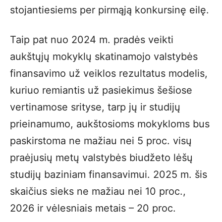
stojantiesiems per pirmąją konkursinę eilę.
Taip pat nuo 2024 m. pradės veikti
aukštųjų mokyklų skatinamojo valstybės
finansavimo už veiklos rezultatus modelis,
kuriuo remiantis už pasiekimus šešiose
vertinamose srityse, tarp jų ir studijų
prieinamumo, aukštosioms mokykloms bus
paskirstoma ne mažiau nei 5 proc. visų
praėjusių metų valstybės biudžeto lėšų
studijų baziniam finansavimui. 2025 m. šis
skaičius sieks ne mažiau nei 10 proc.,
2026 ir vėlesniais metais – 20 proc.