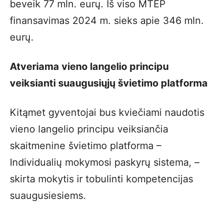
beveik 77 mln. eurų. Iš viso MTEP
finansavimas 2024 m. sieks apie 346 mln.
eurų.
Atveriama vieno langelio principu
veiksianti suaugusiųjų švietimo platforma
Kitąmet gyventojai bus kviečiami naudotis
vieno langelio principu veiksiančia
skaitmenine švietimo platforma –
Individualių mokymosi paskyrų sistema, –
skirta mokytis ir tobulinti kompetencijas
suaugusiesiems.