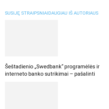
SUSIJĘ STRAIPSNIAI
DAUGIAU IŠ AUTORIAUS
Šeštadienio „Swedbank“ programėlės ir
interneto banko sutrikimai – pašalinti