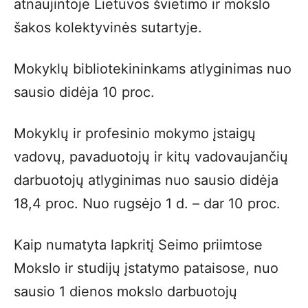
atnaujintoje Lietuvos švietimo ir mokslo
šakos kolektyvinės sutartyje.
Mokyklų bibliotekininkams atlyginimas nuo
sausio didėja 10 proc.
Mokyklų ir profesinio mokymo įstaigų
vadovų, pavaduotojų ir kitų vadovaujančių
darbuotojų atlyginimas nuo sausio didėja
18,4 proc. Nuo rugsėjo 1 d. – dar 10 proc.
Kaip numatyta lapkritį Seimo priimtose
Mokslo ir studijų įstatymo pataisose, nuo
sausio 1 dienos mokslo darbuotojų