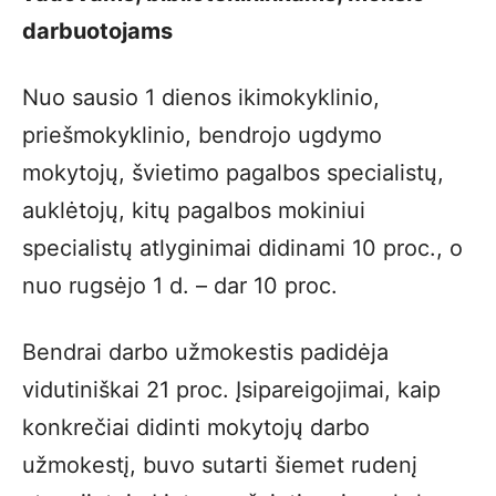
darbuotojams
Nuo sausio 1 dienos ikimokyklinio,
priešmokyklinio, bendrojo ugdymo
mokytojų, švietimo pagalbos specialistų,
auklėtojų, kitų pagalbos mokiniui
specialistų atlyginimai didinami 10 proc., o
nuo rugsėjo 1 d. – dar 10 proc.
Bendrai darbo užmokestis padidėja
vidutiniškai 21 proc. Įsipareigojimai, kaip
konkrečiai didinti mokytojų darbo
užmokestį, buvo sutarti šiemet rudenį