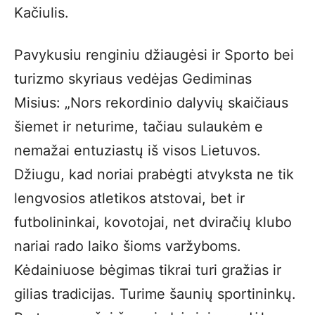
Kačiulis.
Pavykusiu renginiu džiaugėsi ir Sporto bei
turizmo skyriaus vedėjas Gediminas
Misius: „Nors rekordinio dalyvių skaičiaus
šiemet ir neturime, tačiau sulaukėm e
nemažai entuziastų iš visos Lietuvos.
Džiugu, kad noriai prabėgti atvyksta ne tik
lengvosios atletikos atstovai, bet ir
futbolininkai, kovotojai, net dviračių klubo
nariai rado laiko šioms varžyboms.
Kėdainiuose bėgimas tikrai turi gražias ir
gilias tradicijas. Turime šaunių sportininkų.