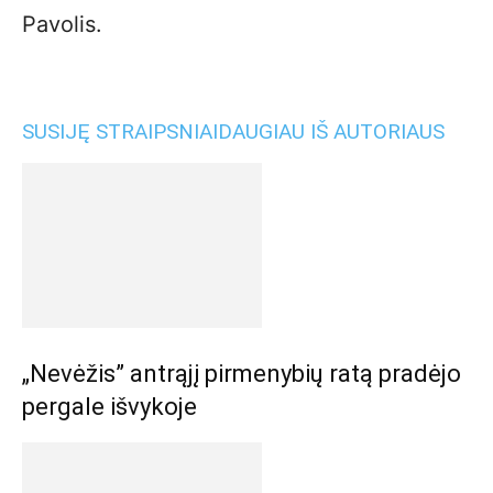
Pavolis.
SUSIJĘ STRAIPSNIAI
DAUGIAU IŠ AUTORIAUS
„Nevėžis” antrąjį pirmenybių ratą pradėjo
pergale išvykoje