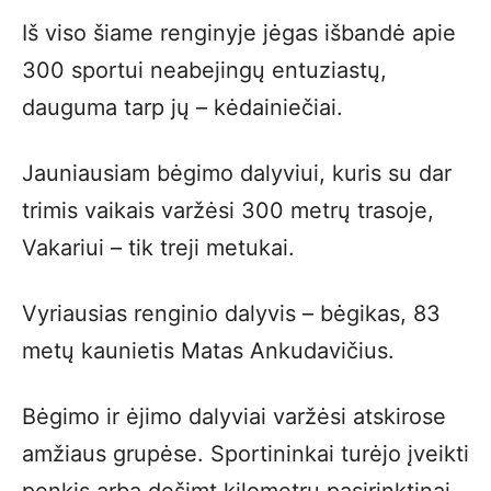
Iš viso šiame renginyje jėgas išbandė apie
300 sportui neabejingų entuziastų,
dauguma tarp jų – kėdainiečiai.
Jauniausiam bėgimo dalyviui, kuris su dar
trimis vaikais varžėsi 300 metrų trasoje,
Vakariui – tik treji metukai.
Vyriausias renginio dalyvis – bėgikas, 83
metų kaunietis Matas Ankudavičius.
Bėgimo ir ėjimo dalyviai varžėsi atskirose
amžiaus grupėse. Sportininkai turėjo įveikti