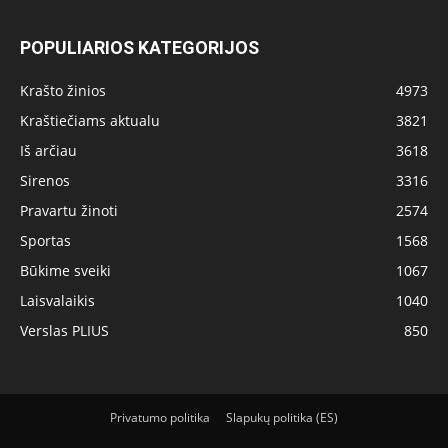
POPULIARIOS KATEGORIJOS
Krašto žinios
4973
Kraštiečiams aktualu
3821
Iš arčiau
3618
Sirenos
3316
Pravartu žinoti
2574
Sportas
1568
Būkime sveiki
1067
Laisvalaikis
1040
Verslas PLIUS
850
Privatumo politika
Slapukų politika (ES)