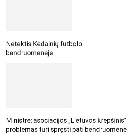
Netektis Kėdainių futbolo
bendruomenėje
Ministrė: asociacijos „Lietuvos krepšinis“
problemas turi spręsti pati bendruomenė