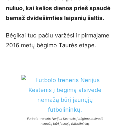
nuliuo, kai kelios dienos prieš spaudė
bemaž dvidešimties laipsnių šaltis.
Bėgikai tuo pačiu varžėsi ir pirmajame
2016 metų bėgimo Taurės etape.
Futbolo treneris Nerijus Kestenis į bėgimą atsivedė
nemažą būrį jaunųjų futbolininkų
.