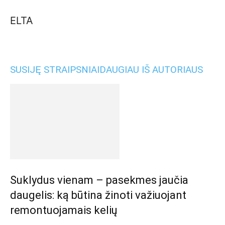
ELTA
SUSIJĘ STRAIPSNIAI
DAUGIAU IŠ AUTORIAUS
Suklydus vienam – pasekmes jaučia
daugelis: ką būtina žinoti važiuojant
remontuojamais kelių