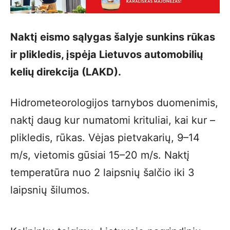
Naktį eismo sąlygas šalyje sunkins rūkas
ir plikledis, įspėja Lietuvos automobilių
kelių direkcija (LAKD).
Hidrometeorologijos tarnybos duomenimis,
naktį daug kur numatomi krituliai, kai kur –
plikledis, rūkas. Vėjas pietvakarių, 9–14
m/s, vietomis gūsiai 15–20 m/s. Naktį
temperatūra nuo 2 laipsnių šalčio iki 3
laipsnių šilumos.