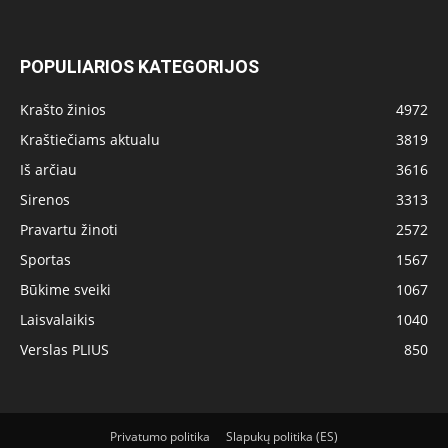
POPULIARIOS KATEGORIJOS
Krašto žinios
4972
Kraštiečiams aktualu
3819
Iš arčiau
3616
Sirenos
3313
Pravartu žinoti
2572
Sportas
1567
Būkime sveiki
1067
Laisvalaikis
1040
Verslas PLIUS
850
Privatumo politika
Slapukų politika (ES)