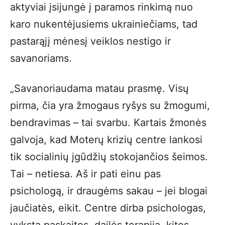
aktyviai įsijungė į paramos rinkimą nuo
karo nukentėjusiems ukrainiečiams, tad
pastarąjį mėnesį veiklos nestigo ir
savanoriams.
„Savanoriaudama matau prasmę. Visų
pirma, čia yra žmogaus ryšys su žmogumi,
bendravimas – tai svarbu. Kartais žmonės
galvoja, kad Moterų krizių centre lankosi
tik socialinių įgūdžių stokojančios šeimos.
Tai – netiesa. Aš ir pati einu pas
psichologą, ir draugėms sakau – jei blogai
jaučiatės, eikit. Centre dirba psichologas,