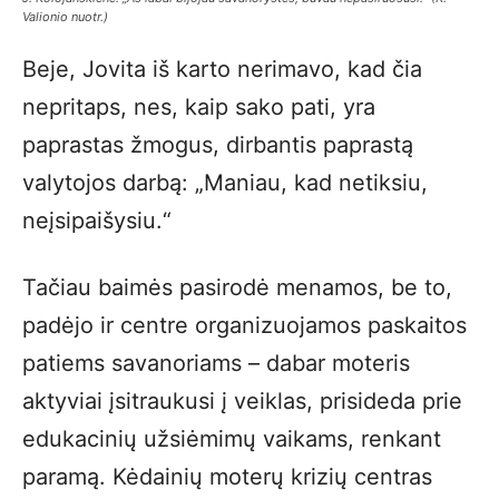
Valionio nuotr.)
Beje, Jovita iš karto nerimavo, kad čia
nepritaps, nes, kaip sako pati, yra
paprastas žmogus, dirbantis paprastą
valytojos darbą: „Maniau, kad netiksiu,
neįsipaišysiu.“
Tačiau baimės pasirodė menamos, be to,
padėjo ir centre organizuojamos paskaitos
patiems savanoriams – dabar moteris
aktyviai įsitraukusi į veiklas, prisideda prie
edukacinių užsiėmimų vaikams, renkant
paramą. Kėdainių moterų krizių centras