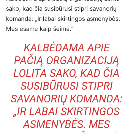
sako, kad čia susibūrusi stipri savanorių
komanda: „Ir labai skirtingos asmenybės.
Mes esame kaip šeima.“
KALBĖDAMA APIE
PAČIĄ ORGANIZACIJĄ
LOLITA SAKO, KAD ČIA
SUSIBŪRUSI STIPRI
SAVANORIŲ KOMANDA:
„IR LABAI SKIRTINGOS
ASMENYBĖS. MES