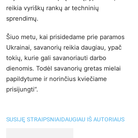
reikia vyriškų rankų ar techninių
sprendimų.
Šiuo metu, kai prisidedame prie paramos
Ukrainai, savanorių reikia daugiau, ypač
tokių, kurie gali savanoriauti darbo
dienomis. Todėl savanorių gretas mielai
papildytume ir norinčius kviečiame
prisijungti“.
SUSIJĘ STRAIPSNIAI
DAUGIAU IŠ AUTORIAUS