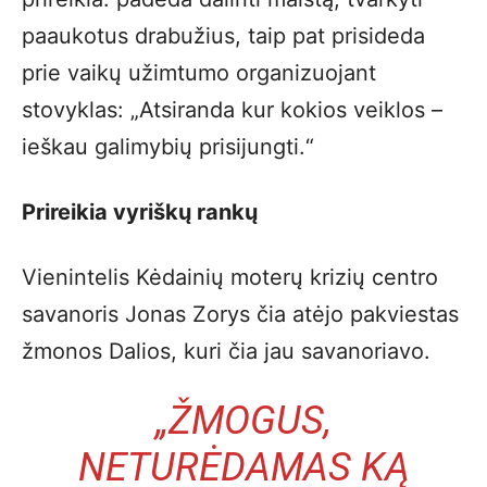
paaukotus drabužius, taip pat prisideda
prie vaikų užimtumo organizuojant
stovyklas: „Atsiranda kur kokios veiklos –
ieškau galimybių prisijungti.“
Prireikia vyriškų rankų
Vienintelis Kėdainių moterų krizių centro
savanoris Jonas Zorys čia atėjo pakviestas
žmonos Dalios, kuri čia jau savanoriavo.
„ŽMOGUS,
NETURĖDAMAS KĄ