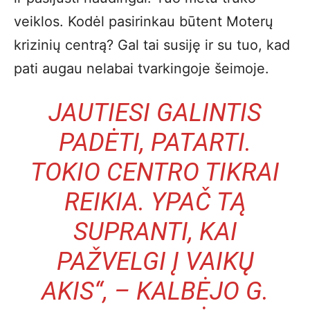
veiklos. Kodėl pasirinkau būtent Moterų
krizinių centrą? Gal tai susiję ir su tuo, kad
pati augau nelabai tvarkingoje šeimoje.
JAUTIESI GALINTIS
PADĖTI, PATARTI.
TOKIO CENTRO TIKRAI
REIKIA. YPAČ TĄ
SUPRANTI, KAI
PAŽVELGI Į VAIKŲ
AKIS“, – KALBĖJO G.