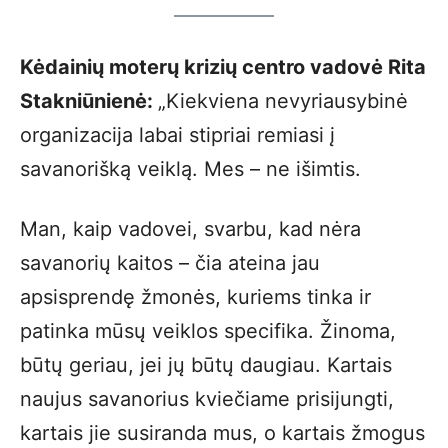
Kėdainių moterų krizių centro vadovė Rita
Stakniūnienė:
„Kiekviena nevyriausybinė
organizacija labai stipriai remiasi į
savanorišką veiklą. Mes – ne išimtis.
Man, kaip vadovei, svarbu, kad nėra
savanorių kaitos – čia ateina jau
apsisprendę žmonės, kuriems tinka ir
patinka mūsų veiklos specifika. Žinoma,
būtų geriau, jei jų būtų daugiau. Kartais
naujus savanorius kviečiame prisijungti,
kartais jie susiranda mus, o kartais žmogus