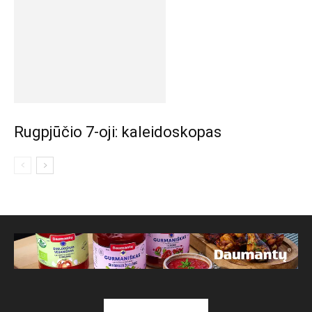
Rugpjūčio 7-oji: kaleidoskopas