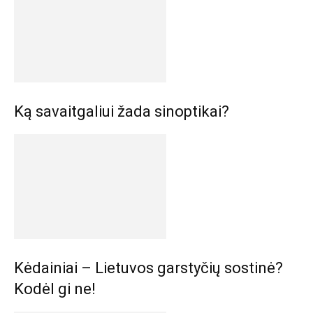
Ką savaitgaliui žada sinoptikai?
Kėdainiai – Lietuvos garstyčių sostinė?
Kodėl gi ne!