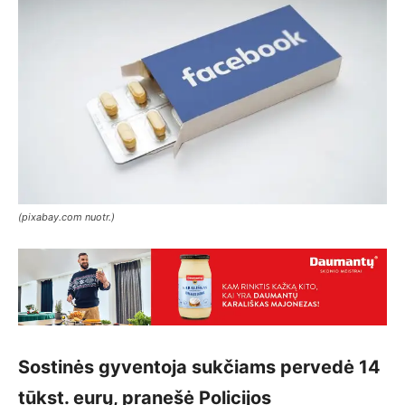
(pixabay.com nuotr.)
Sostinės gyventoja sukčiams pervedė 14
tūkst. eurų, pranešė Policijos