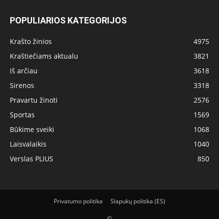
POPULIARIOS KATEGORIJOS
Krašto žinios
4975
Kraštiečiams aktualu
3821
Iš arčiau
3618
Sirenos
3318
Pravartu žinoti
2576
Sportas
1569
Būkime sveiki
1068
Laisvalaikis
1040
Verslas PLIUS
850
Privatumo politika
Slapukų politika (ES)
©