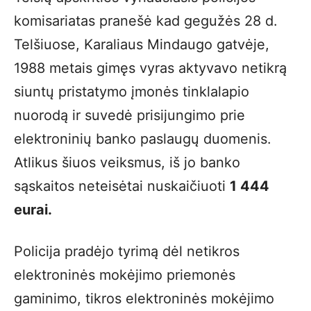
komisariatas pranešė kad gegužės 28 d.
Telšiuose, Karaliaus Mindaugo gatvėje,
1988 metais gimęs vyras aktyvavo netikrą
siuntų pristatymo įmonės tinklalapio
nuorodą ir suvedė prisijungimo prie
elektroninių banko paslaugų duomenis.
Atlikus šiuos veiksmus, iš jo banko
sąskaitos neteisėtai nuskaičiuoti
1 444
eurai.
Policija pradėjo tyrimą dėl netikros
elektroninės mokėjimo priemonės
gaminimo, tikros elektroninės mokėjimo