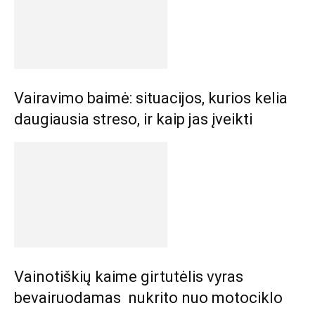
Vairavimo baimė: situacijos, kurios kelia
daugiausia streso, ir kaip jas įveikti
Vainotiškių kaime girtutėlis vyras
bevairuodamas nukrito nuo motociklo