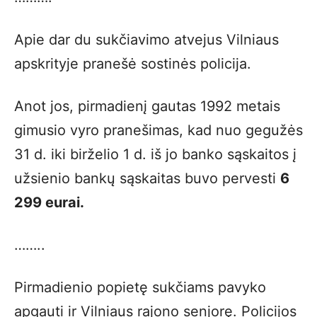
Apie dar du sukčiavimo atvejus Vilniaus
apskrityje pranešė sostinės policija.
Anot jos, pirmadienį gautas 1992 metais
gimusio vyro pranešimas, kad nuo gegužės
31 d. iki birželio 1 d. iš jo banko sąskaitos į
užsienio bankų sąskaitas buvo pervesti
6
299 eurai.
……..
Pirmadienio popietę sukčiams pavyko
apgauti ir Vilniaus rajono senjorę. Policijos