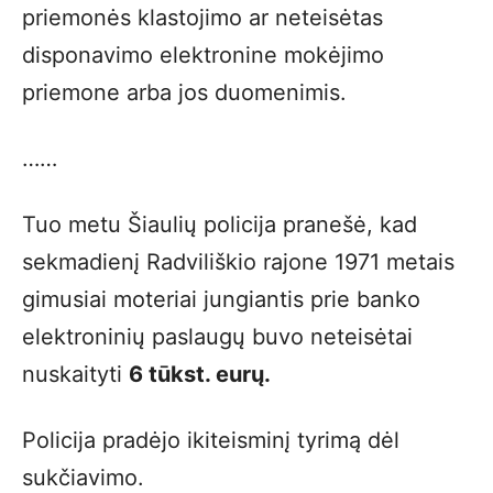
priemonės klastojimo ar neteisėtas
disponavimo elektronine mokėjimo
priemone arba jos duomenimis.
……
Tuo metu Šiaulių policija pranešė, kad
sekmadienį Radviliškio rajone 1971 metais
gimusiai moteriai jungiantis prie banko
elektroninių paslaugų buvo neteisėtai
nuskaityti
6 tūkst. eurų.
Policija pradėjo ikiteisminį tyrimą dėl
sukčiavimo.