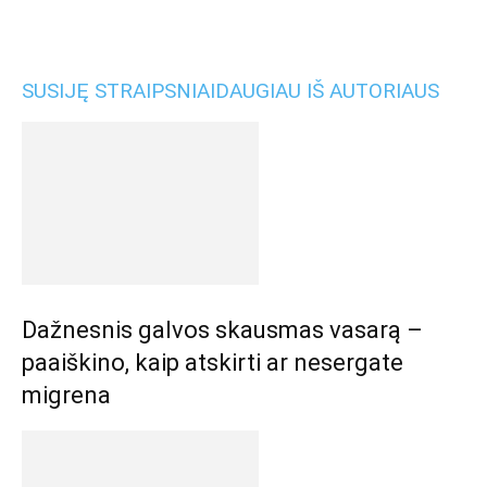
SUSIJĘ STRAIPSNIAI
DAUGIAU IŠ AUTORIAUS
Dažnesnis galvos skausmas vasarą –
paaiškino, kaip atskirti ar nesergate
migrena