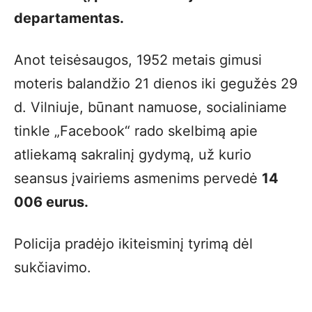
departamentas.
Anot teisėsaugos, 1952 metais gimusi
moteris balandžio 21 dienos iki gegužės 29
d. Vilniuje, būnant namuose, socialiniame
tinkle „Facebook“ rado skelbimą apie
atliekamą sakralinį gydymą, už kurio
seansus įvairiems asmenims pervedė
14
006 eurus.
Policija pradėjo ikiteisminį tyrimą dėl
sukčiavimo.
……….