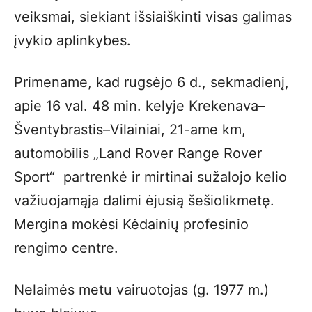
veiksmai, siekiant išsiaiškinti visas galimas
įvykio aplinkybes.
Primename, kad rugsėjo 6 d., sekmadienį,
apie 16 val. 48 min. kelyje Krekenava–
Šventybrastis–Vilainiai, 21-ame km,
automobilis „Land Rover Range Rover
Sport“ partrenkė ir mirtinai sužalojo kelio
važiuojamąja dalimi ėjusią šešiolikmetę.
Mergina mokėsi Kėdainių profesinio
rengimo centre.
Nelaimės metu vairuotojas (g. 1977 m.)