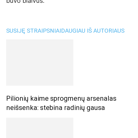
buvo blaivus.
SUSIJĘ STRAIPSNIAI
DAUGIAU IŠ AUTORIAUS
Pilionių kaime sprogmenų arsenalas
neišsenka: stebina radinių gausa