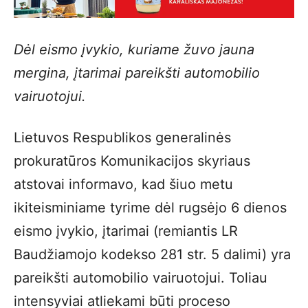
Dėl eismo įvykio, kuriame žuvo jauna
mergina, įtarimai pareikšti automobilio
vairuotojui.
Lietuvos Respublikos generalinės
prokuratūros Komunikacijos skyriaus
atstovai informavo, kad šiuo metu
ikiteisminiame tyrime dėl rugsėjo 6 dienos
eismo įvykio, įtarimai (remiantis LR
Baudžiamojo kodekso 281 str. 5 dalimi) yra
pareikšti automobilio vairuotojui. Toliau
intensyviai atliekami būti proceso