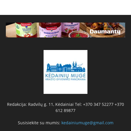
Redakcija: Radvilų g. 11, Kėdainiai Tel: +370 347 52277 +370
612 89877
Susisiekite su mumis:
kedainiumuge@gmail.com