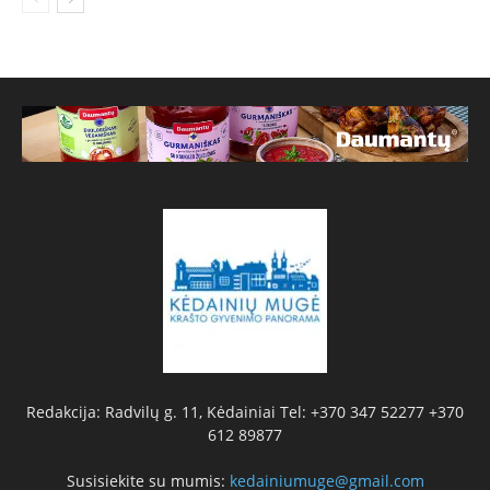
Redakcija: Radvilų g. 11, Kėdainiai Tel: +370 347 52277 +370
612 89877
Susisiekite su mumis:
kedainiumuge@gmail.com