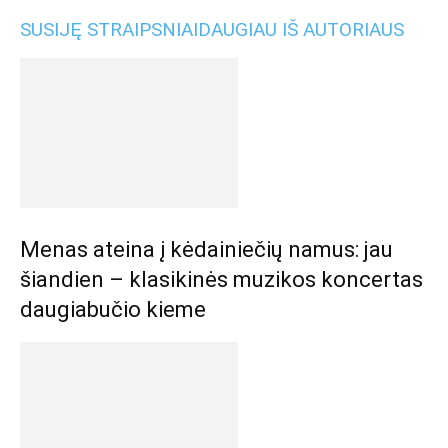
SUSIJĘ STRAIPSNIAI
DAUGIAU IŠ AUTORIAUS
Menas ateina į kėdainiečių namus: jau
šiandien – klasikinės muzikos koncertas
daugiabučio kieme