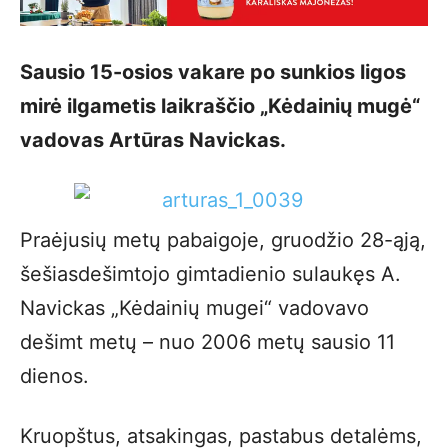
Sausio 15-osios vakare po sunkios ligos
mirė ilgametis laikraščio „Kėdainių mugė“
vadovas Artūras Navickas.
Praėjusių metų pabaigoje, gruodžio 28-ąją,
šešiasdešimtojo gimtadienio sulaukęs A.
Navickas „Kėdainių mugei“ vadovavo
dešimt metų – nuo 2006 metų sausio 11
dienos.
Kruopštus, atsakingas, pastabus detalėms,