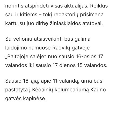
norintis atspindėti visas aktualijas. Reiklus
sau ir kitiems – tokį redaktorių prisimena
kartu su juo dirbę žiniasklaidos atstovai.
Su velioniu atsisveikinti bus galima
laidojimo namuose Radvilų gatvėje
„Baltojoje salėje“ nuo sausio 16-osios 17
valandos iki sausio 17 dienos 15 valandos.
Sausio 18-ąją, apie 11 valandą, urna bus
pastatyta į Kėdainių kolumbariumą Kauno
gatvės kapinėse.