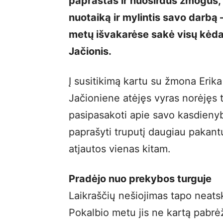
paprastas ir nuoširdus žmogus, 
nuotaiką ir mylintis savo darbą 
metų išvakarėse sakė visų kėda
Jačionis.
Į susitikimą kartu su žmona Erika
Jačioniene atėjęs vyras norėjęs 
pasipasakoti apie savo kasdienyb
paprašyti truputį daugiau pakant
atjautos vienas kitam.
Pradėjo nuo prekybos turguje
Laikraščių nešiojimas tapo neats
Pokalbio metu jis ne kartą pabrėž