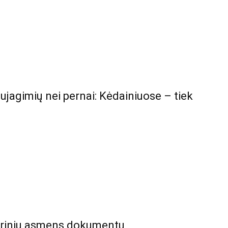
ujagimių nei pernai: Kėdainiuose – tiek
ierinių asmens dokumentų