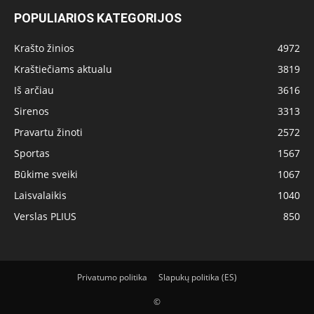
POPULIARIOS KATEGORIJOS
Krašto žinios
4972
Kraštiečiams aktualu
3819
Iš arčiau
3616
Sirenos
3313
Pravartu žinoti
2572
Sportas
1567
Būkime sveiki
1067
Laisvalaikis
1040
Verslas PLIUS
850
Privatumo politika
Slapukų politika (ES)
©