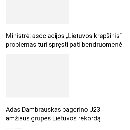
Ministrė: asociacijos „Lietuvos krepšinis“
problemas turi spręsti pati bendruomenė
Adas Dambrauskas pagerino U23
amžiaus grupės Lietuvos rekordą