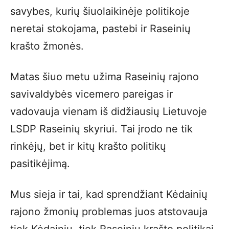
savybes, kurių šiuolaikinėje politikoje
neretai stokojama, pastebi ir Raseinių
krašto žmonės.
Matas šiuo metu užima Raseinių rajono
savivaldybės vicemero pareigas ir
vadovauja vienam iš didžiausių Lietuvoje
LSDP Raseinių skyriui. Tai įrodo ne tik
rinkėjų, bet ir kitų krašto politikų
pasitikėjimą.
Mus sieja ir tai, kad sprendžiant Kėdainių
rajono žmonių problemas juos atstovauja