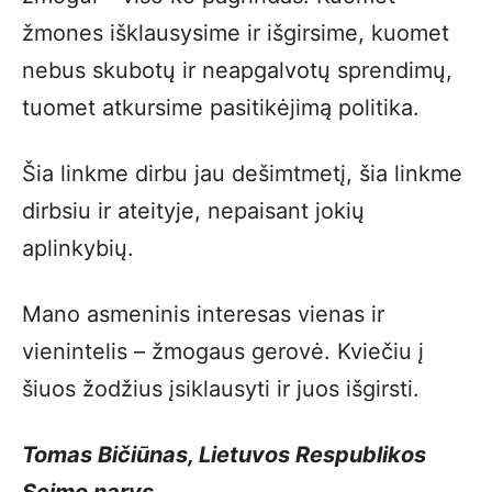
žmones išklausysime ir išgirsime, kuomet
nebus skubotų ir neapgalvotų sprendimų,
tuomet atkursime pasitikėjimą politika.
Šia linkme dirbu jau dešimtmetį, šia linkme
dirbsiu ir ateityje, nepaisant jokių
aplinkybių.
Mano asmeninis interesas vienas ir
vienintelis – žmogaus gerovė. Kviečiu į
šiuos žodžius įsiklausyti ir juos išgirsti.
Tomas Bičiūnas, Lietuvos Respublikos