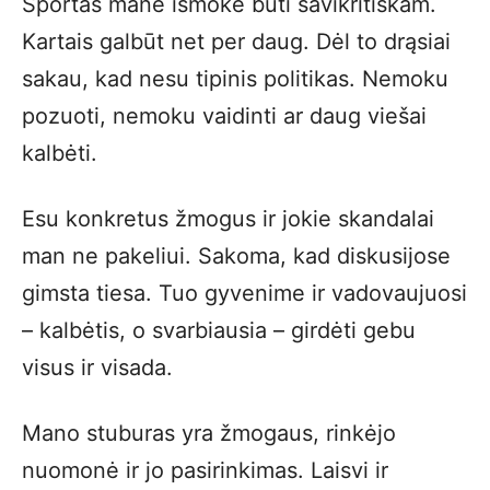
Sportas mane išmokė būti savikritiškam.
Kartais galbūt net per daug. Dėl to drąsiai
sakau, kad nesu tipinis politikas. Nemoku
pozuoti, nemoku vaidinti ar daug viešai
kalbėti.
Esu konkretus žmogus ir jokie skandalai
man ne pakeliui. Sakoma, kad diskusijose
gimsta tiesa. Tuo gyvenime ir vadovaujuosi
– kalbėtis, o svarbiausia – girdėti gebu
visus ir visada.
Mano stuburas yra žmogaus, rinkėjo
nuomonė ir jo pasirinkimas. Laisvi ir