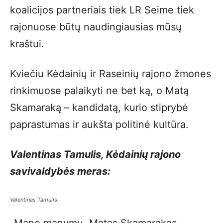
koalicijos partneriais tiek LR Seime tiek
rajonuose būtų naudingiausias mūsų
kraštui.
Kviečiu Kėdainių ir Raseinių rajono žmones
rinkimuose palaikyti ne bet ką, o Matą
Skamaraką – kandidatą, kurio stiprybė
paprastumas ir aukšta politinė kultūra.
Valentinas Tamulis, Kėdainių rajono
savivaldybės meras:
Valentinas Tamulis.