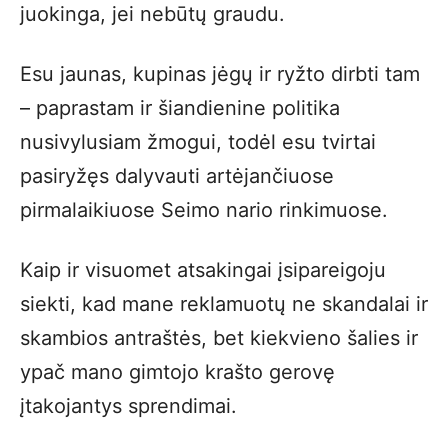
juokinga, jei nebūtų graudu.
Esu jaunas, kupinas jėgų ir ryžto dirbti tam
– paprastam ir šiandienine politika
nusivylusiam žmogui, todėl esu tvirtai
pasiryžęs dalyvauti artėjančiuose
pirmalaikiuose Seimo nario rinkimuose.
Kaip ir visuomet atsakingai įsipareigoju
siekti, kad mane reklamuotų ne skandalai ir
skambios antraštės, bet kiekvieno šalies ir
ypač mano gimtojo krašto gerovę
įtakojantys sprendimai.