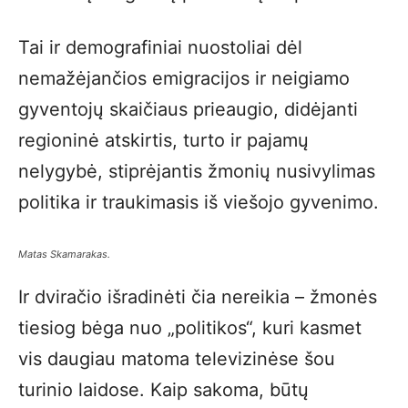
Tai ir demografiniai nuostoliai dėl
nemažėjančios emigracijos ir neigiamo
gyventojų skaičiaus prieaugio, didėjanti
regioninė atskirtis, turto ir pajamų
nelygybė, stiprėjantis žmonių nusivylimas
politika ir traukimasis iš viešojo gyvenimo.
Matas Skamarakas.
Ir dviračio išradinėti čia nereikia – žmonės
tiesiog bėga nuo „politikos“, kuri kasmet
vis daugiau matoma televizinėse šou
turinio laidose. Kaip sakoma, būtų