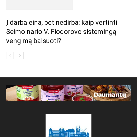
Į darbą eina, bet nedirba: kaip vertinti
Seimo nario V. Fiodorovo sistemingą
vengimą balsuoti?