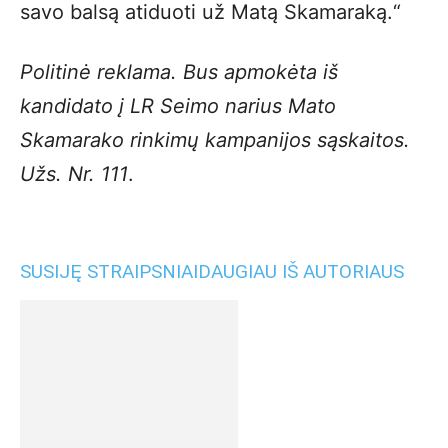
savo balsą atiduoti už Matą Skamaraką.“
Politinė reklama. Bus apmokėta iš
kandidato į LR Seimo narius Mato
Skamarako rinkimų kampanijos sąskaitos.
Užs. Nr. 111
.
SUSIJĘ STRAIPSNIAI
DAUGIAU IŠ AUTORIAUS