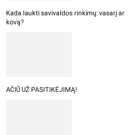
Kada laukti savivaldos rinkimų: vasarį ar
kovą?
AČIŪ UŽ PASITIKĖJIMĄ!