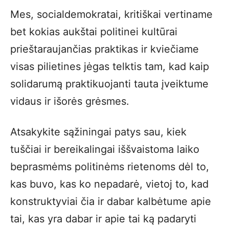
Mes, socialdemokratai, kritiškai vertiname
bet kokias aukštai politinei kultūrai
prieštaraujančias praktikas ir kviečiame
visas pilietines jėgas telktis tam, kad kaip
solidarumą praktikuojanti tauta įveiktume
vidaus ir išorės grėsmes.
Atsakykite sąžiningai patys sau, kiek
tuščiai ir bereikalingai iššvaistoma laiko
beprasmėms politinėms rietenoms dėl to,
kas buvo, kas ko nepadarė, vietoj to, kad
konstruktyviai čia ir dabar kalbėtume apie
tai, kas yra dabar ir apie tai ką padaryti