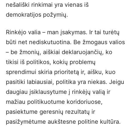
nešališki rinkimai yra vienas iš
demokratijos požymių.
Rinkėjo valia – man įsakymas. Ir tai turėtų
būti net nediskutuotina. Be žmogaus valios
– be žmonių, aiškiai deklaruojančių, ko
tikisi iš politikos, kokių problemų
sprendimui skiria prioritetą ir, aišku, kuo
pasitiki labiausiai, politika yra niekas. Jeigu
daugiau įsiklausytume į rinkėjų valią ir
mažiau politikuotume koridoriuose,
pasiektume geresnių rezultatų ir
pasižymėtume aukštesne politine kultūra.