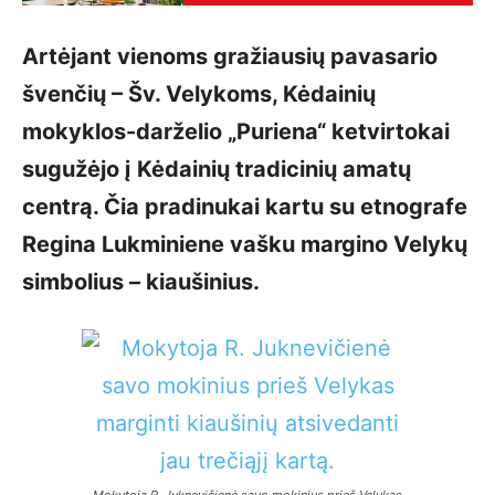
Artėjant vienoms gražiausių pavasario
švenčių – Šv. Velykoms, Kėdainių
mokyklos-darželio „Puriena“ ketvirtokai
sugužėjo į Kėdainių tradicinių amatų
centrą. Čia pradinukai kartu su etnografe
Regina Lukminiene vašku margino Velykų
simbolius – kiaušinius.