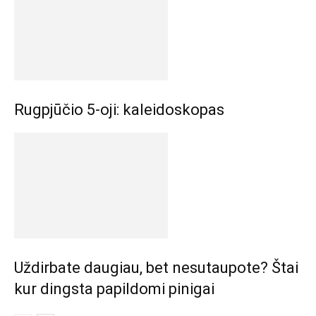
Rugpjūčio 5-oji: kaleidoskopas
Uždirbate daugiau, bet nesutaupote? Štai
kur dingsta papildomi pinigai