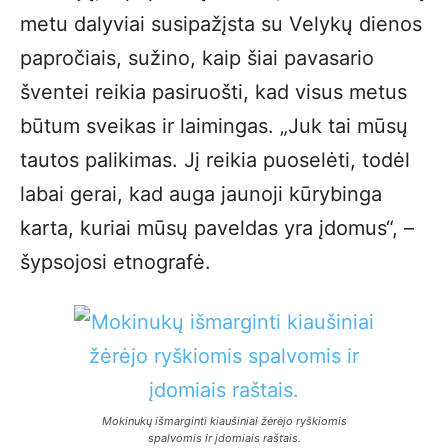
metu dalyviai susipažįsta su Velykų dienos
papročiais, sužino, kaip šiai pavasario
šventei reikia pasiruošti, kad visus metus
būtum sveikas ir laimingas. „Juk tai mūsų
tautos palikimas. Jį reikia puoselėti, todėl
labai gerai, kad auga jaunoji kūrybinga
karta, kuriai mūsų paveldas yra įdomus“, –
šypsojosi etnografė.
Mokinukų išmarginti kiaušiniai žėrėjo ryškiomis
spalvomis ir įdomiais raštais.