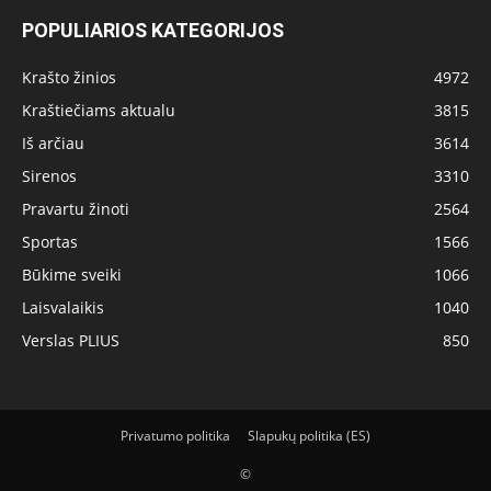
POPULIARIOS KATEGORIJOS
Krašto žinios
4972
Kraštiečiams aktualu
3815
Iš arčiau
3614
Sirenos
3310
Pravartu žinoti
2564
Sportas
1566
Būkime sveiki
1066
Laisvalaikis
1040
Verslas PLIUS
850
Privatumo politika
Slapukų politika (ES)
©