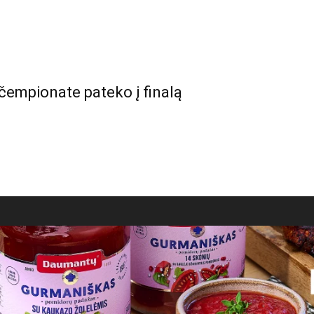
čempionate pateko į finalą