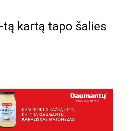
tą kartą tapo šalies
mail