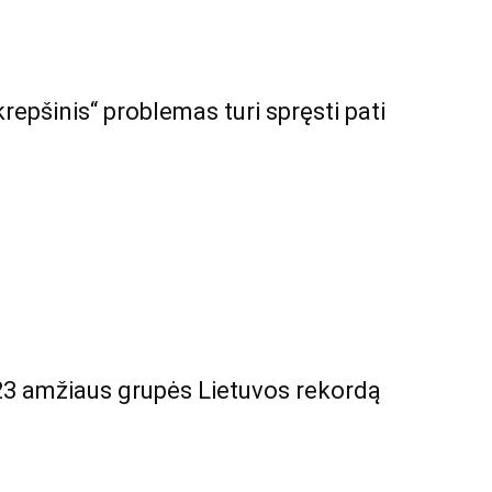
krepšinis“ problemas turi spręsti pati
3 amžiaus grupės Lietuvos rekordą