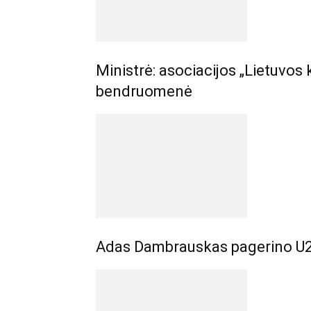
Ministrė: asociacijos „Lietuvos 
bendruomenė
Adas Dambrauskas pagerino U2