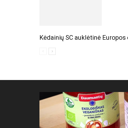
Kėdainių SC auklėtinė Europos 