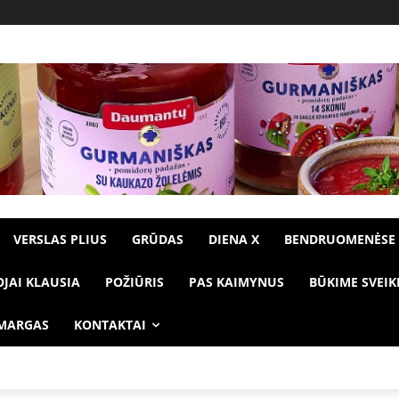
VERSLAS PLIUS
GRŪDAS
DIENA X
BENDRUOMENĖSE
OJAI KLAUSIA
POŽIŪRIS
PAS KAIMYNUS
BŪKIME SVEIK
 MARGAS
KONTAKTAI