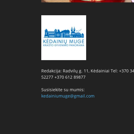
Redakcija: Radvilų g. 11, Kėdainiai Tel: +370 3
52277 +370 612 89877
Susisiekite su mumis:
kedainiumuge@gmail.com