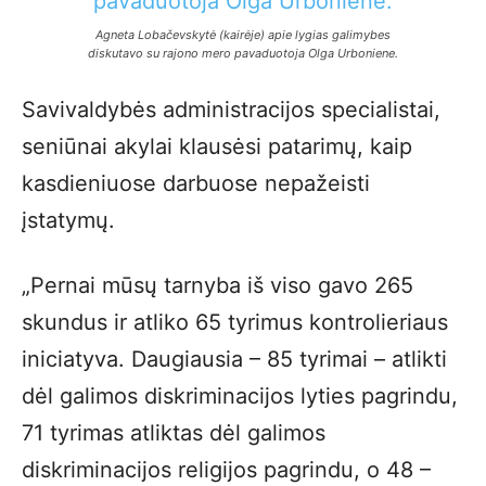
Agneta Lobačevskytė (kairėje) apie lygias galimybes
diskutavo su rajono mero pavaduotoja Olga Urboniene.
Savivaldybės administracijos specialistai,
seniūnai akylai klausėsi patarimų, kaip
kasdieniuose darbuose nepažeisti
įstatymų.
„Pernai mūsų tarnyba iš viso gavo 265
skundus ir atliko 65 tyrimus kontrolieriaus
iniciatyva. Daugiausia – 85 tyrimai – atlikti
dėl galimos diskriminacijos lyties pagrindu,
71 tyrimas atliktas dėl galimos
diskriminacijos religijos pagrindu, o 48 –