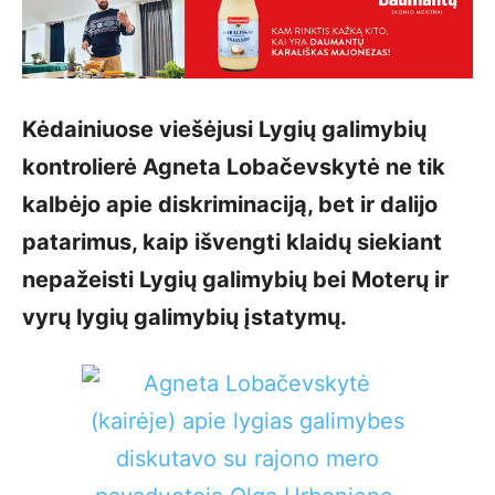
Kėdainiuose viešėjusi Lygių galimybių
kontrolierė Agneta Lobačevskytė ne tik
kalbėjo apie diskriminaciją, bet ir dalijo
patarimus, kaip išvengti klaidų siekiant
nepažeisti Lygių galimybių bei Moterų ir
vyrų lygių galimybių įstatymų.