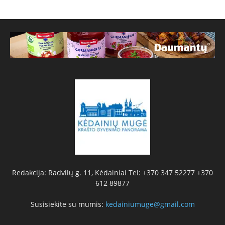
Redakcija: Radvilų g. 11, Kėdainiai Tel: +370 347 52277 +370
612 89877
Susisiekite su mumis:
kedainiumuge@gmail.com