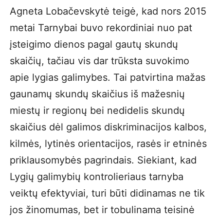
Agneta Lobačevskytė teigė, kad nors 2015
metai Tarnybai buvo rekordiniai nuo pat
įsteigimo dienos pagal gautų skundų
skaičių, tačiau vis dar trūksta suvokimo
apie lygias galimybes. Tai patvirtina mažas
gaunamų skundų skaičius iš mažesnių
miestų ir regionų bei nedidelis skundų
skaičius dėl galimos diskriminacijos kalbos,
kilmės, lytinės orientacijos, rasės ir etninės
priklausomybės pagrindais. Siekiant, kad
Lygių galimybių kontrolieriaus tarnyba
veiktų efektyviai, turi būti didinamas ne tik
jos žinomumas, bet ir tobulinama teisinė