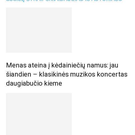
Menas ateina į kėdainiečių namus: jau
šiandien – klasikinės muzikos koncertas
daugiabučio kieme