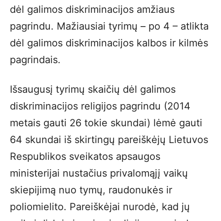
dėl galimos diskriminacijos amžiaus
pagrindu. Mažiausiai tyrimų – po 4 – atlikta
dėl galimos diskriminacijos kalbos ir kilmės
pagrindais.
Išsaugusį tyrimų skaičių dėl galimos
diskriminacijos religijos pagrindu (2014
metais gauti 26 tokie skundai) lėmė gauti
64 skundai iš skirtingų pareiškėjų Lietuvos
Respublikos sveikatos apsaugos
ministerijai nustačius privalomąjį vaikų
skiepijimą nuo tymų, raudonukės ir
poliomielito. Pareiškėjai nurodė, kad jų