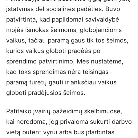
įstatymas dėl socialinės padėties. Buvo
patvirtinta, kad papildomai savivaldybė
mojės išmokas šeimoms, globojančioms
vaikus, tačiau paramą gaus tik tos šeimos,
kurios vaikus globoti pradėės po
sprendimo patvirtinimo. Mes nustatėme,
kad toks sprendimas nėra teisingas –
paramą turėtų gauti ir anksčiau vaikus
globoti pradėjusios šeimos.
Patitaiko įvairių pažeidimų skelbimuose,
kai norodoma, jog privaloma sukurti darbvo
vietą būtent vyrui arba bus įdarbintas