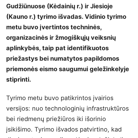
Gudžiūnuose (Kėdainių r.) ir Jiesioje
(Kauno r.) tyrimo išvadas. Vidinio tyrimo
metu buvo įvertintos techninės,
organizacinės ir žmogiškųjų veiksnių
aplinkybės, taip pat identifikuotos
priežastys bei numatytos papildomos
priemonės eismo saugumui geležinkelyje
stiprinti.
Tyrimo metu buvo patikrintos įvairios
versijos: nuo technologinių infrastruktūros
bei riedmenų priežiūros iki išorinio
įsikišimo. Tyrimo išvados patvirtino, kad