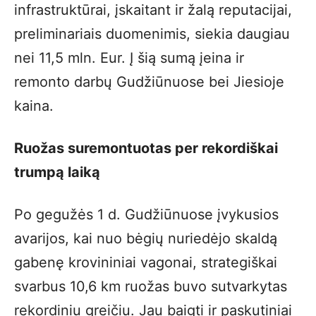
infrastruktūrai, įskaitant ir žalą reputacijai,
preliminariais duomenimis, siekia daugiau
nei 11,5 mln. Eur. Į šią sumą įeina ir
remonto darbų Gudžiūnuose bei Jiesioje
kaina.
Ruožas suremontuotas per rekordiškai
trumpą laiką
Po gegužės 1 d. Gudžiūnuose įvykusios
avarijos, kai nuo bėgių nuriedėjo skaldą
gabenę krovininiai vagonai, strategiškai
svarbus 10,6 km ruožas buvo sutvarkytas
rekordiniu greičiu. Jau baigti ir paskutiniai