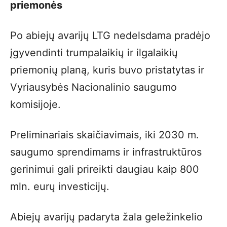
priemonės
Po abiejų avarijų LTG nedelsdama pradėjo
įgyvendinti trumpalaikių ir ilgalaikių
priemonių planą, kuris buvo pristatytas ir
Vyriausybės Nacionalinio saugumo
komisijoje.
Preliminariais skaičiavimais, iki 2030 m.
saugumo sprendimams ir infrastruktūros
gerinimui gali prireikti daugiau kaip 800
mln. eurų investicijų.
Abiejų avarijų padaryta žala geležinkelio