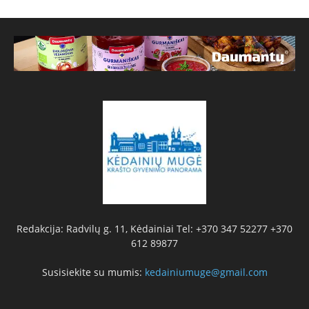
Redakcija: Radvilų g. 11, Kėdainiai Tel: +370 347 52277 +370
612 89877
Susisiekite su mumis:
kedainiumuge@gmail.com