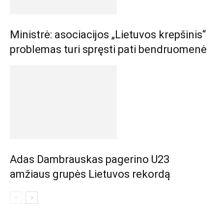
Ministrė: asociacijos „Lietuvos krepšinis“
problemas turi spręsti pati bendruomenė
Adas Dambrauskas pagerino U23
amžiaus grupės Lietuvos rekordą