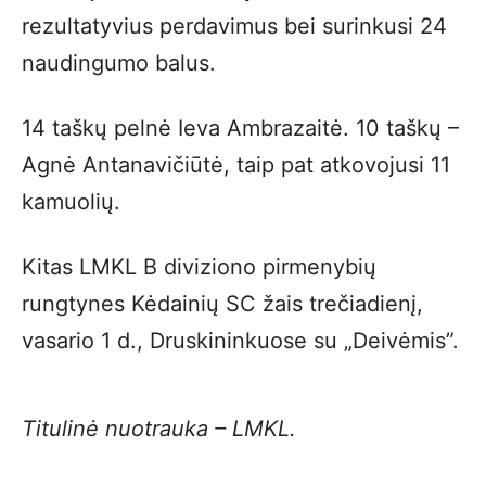
rezultatyvius perdavimus bei surinkusi 24
naudingumo balus.
14 taškų pelnė Ieva Ambrazaitė. 10 taškų –
Agnė Antanavičiūtė, taip pat atkovojusi 11
kamuolių.
Kitas LMKL B diviziono pirmenybių
rungtynes Kėdainių SC žais trečiadienį,
vasario 1 d., Druskininkuose su „Deivėmis”.
Titulinė nuotrauka – LMKL.