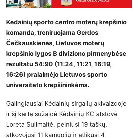
Kėdainių sporto centro moterų krepšinio
komanda, treniruojama Gerdos
Čečkauskienės, Lietuvos moterų
krepšinio lygos B diviziono pirmenybėse
rezultatu 54:90 (11:24, 11:21, 16:19,
16:26) pralaimėjo Lietuvos sporto
universiteto krepšininkėms.
Galingiausiai Kėdainių sirgalių akivaizdoje
ir šį kartą sužaidė Kėdainių KC atstovė
Loreta Sulimaitė, pelniusi 19 taškų,
atkovojusi 11 kamuolių ir atlikusi 4