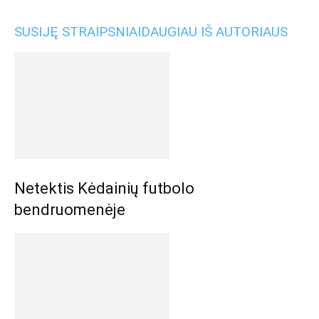
SUSIJĘ STRAIPSNIAI
DAUGIAU IŠ AUTORIAUS
Netektis Kėdainių futbolo
bendruomenėje