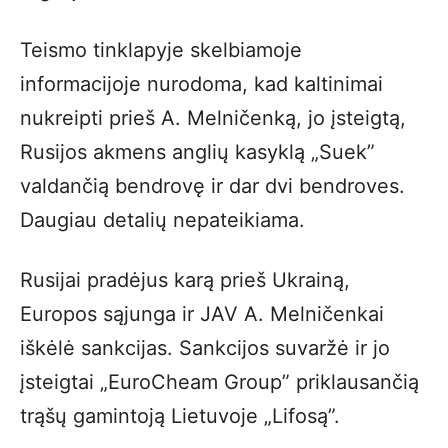
Teismo tinklapyje skelbiamoje
informacijoje nurodoma, kad kaltinimai
nukreipti prieš A. Melničenką, jo įsteigtą,
Rusijos akmens anglių kasyklą „Suek”
valdančią bendrovę ir dar dvi bendroves.
Daugiau detalių nepateikiama.
Rusijai pradėjus karą prieš Ukrainą,
Europos sąjunga ir JAV A. Melničenkai
iškėlė sankcijas. Sankcijos suvaržė ir jo
įsteigtai „EuroCheam Group” priklausančią
trąšų gamintoją Lietuvoje „Lifosą”.