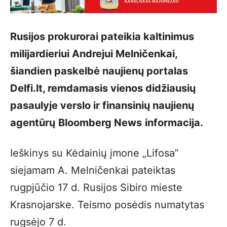
Rusijos prokurorai pateikia kaltinimus
milijardieriui Andrejui Melničenkai,
šiandien paskelbė naujienų portalas
Delfi.lt, remdamasis vienos didžiausių
pasaulyje verslo ir finansinių naujienų
agentūrų
Bloomberg News
informacija.
Ieškinys su Kėdainių įmone „Lifosa”
siejamam A. Melničenkai pateiktas
rugpjūčio 17 d. Rusijos Sibiro mieste
Krasnojarske. Teismo posėdis numatytas
rugsėjo 7 d.