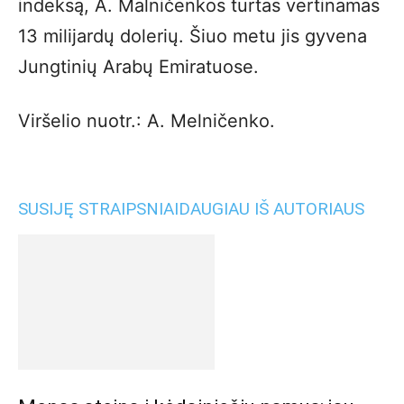
indeksą, A. Malničenkos turtas vertinamas
13 milijardų dolerių. Šiuo metu jis gyvena
Jungtinių Arabų Emiratuose.
Viršelio nuotr.: A. Melničenko.
SUSIJĘ STRAIPSNIAI
DAUGIAU IŠ AUTORIAUS