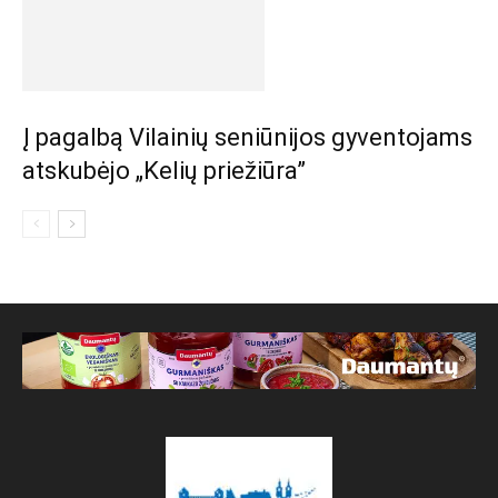
Į pagalbą Vilainių seniūnijos gyventojams
atskubėjo „Kelių priežiūra”