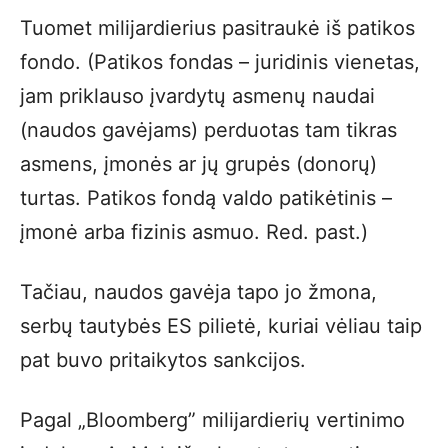
Tuomet milijardierius pasitraukė iš patikos
fondo. (Patikos fondas – juridinis vienetas,
jam priklauso įvardytų asmenų naudai
(naudos gavėjams) perduotas tam tikras
asmens, įmonės ar jų grupės (donorų)
turtas. Patikos fondą valdo patikėtinis –
įmonė arba fizinis asmuo. Red. past.)
Tačiau, naudos gavėja tapo jo žmona,
serbų tautybės ES pilietė, kuriai vėliau taip
pat buvo pritaikytos sankcijos.
Pagal „Bloomberg” milijardierių vertinimo