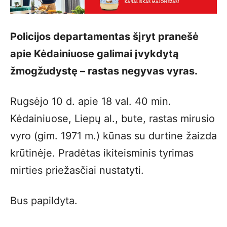
Policijos departamentas šįryt pranešė
apie Kėdainiuose galimai įvykdytą
žmogžudystę – rastas negyvas vyras.
Rugsėjo 10 d. apie 18 val. 40 min.
Kėdainiuose, Liepų al., bute, rastas mirusio
vyro (gim. 1971 m.) kūnas su durtine žaizda
krūtinėje. Pradėtas ikiteisminis tyrimas
mirties priežasčiai nustatyti.
Bus papildyta.