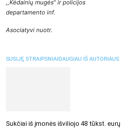
,,Kėdainių mugės“ ir policijos
departamento inf.
Asociatyvi nuotr.
SUSIJĘ STRAIPSNIAI
DAUGIAU IŠ AUTORIAUS
Sukčiai iš įmonės išviliojo 48 tūkst. eurų