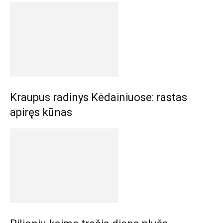
Kraupus radinys Kėdainiuose: rastas
apiręs kūnas