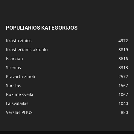
POPULIARIOS KATEGORIJOS
Krašto žinios
4972
Kraštiečiams aktualu
3819
Iš arčiau
3616
Sirenos
3313
Pravartu žinoti
2572
Sportas
1567
Būkime sveiki
1067
Laisvalaikis
1040
Verslas PLIUS
850