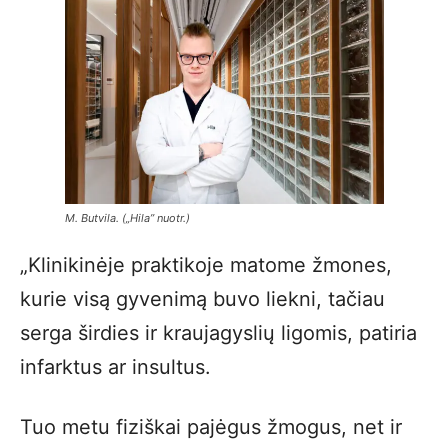
M. Butvila. („Hila” nuotr.)
„Klinikinėje praktikoje matome žmones,
kurie visą gyvenimą buvo liekni, tačiau
serga širdies ir kraujagyslių ligomis, patiria
infarktus ar insultus.
Tuo metu fiziškai pajėgus žmogus, net ir