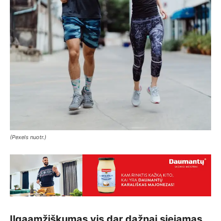
(Pexels nuotr.)
Ilgaamžiškumas vis dar dažnai siejamas