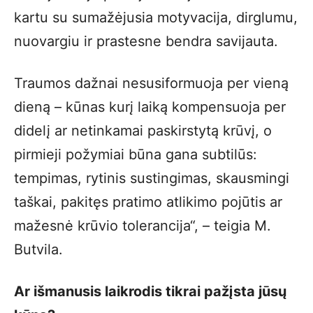
kartu su sumažėjusia motyvacija, dirglumu,
nuovargiu ir prastesne bendra savijauta.
Traumos dažnai nesusiformuoja per vieną
dieną – kūnas kurį laiką kompensuoja per
didelį ar netinkamai paskirstytą krūvį, o
pirmieji požymiai būna gana subtilūs:
tempimas, rytinis sustingimas, skausmingi
taškai, pakitęs pratimo atlikimo pojūtis ar
mažesnė krūvio tolerancija“, – teigia M.
Butvila.
Ar išmanusis laikrodis tikrai pažįsta jūsų