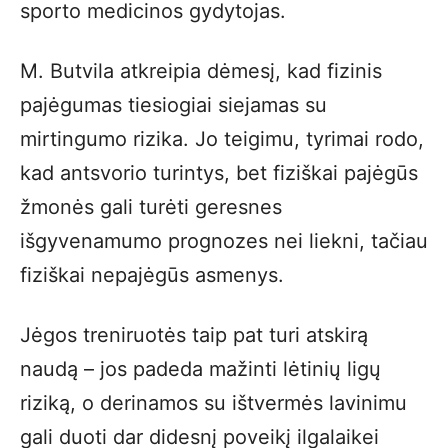
sporto medicinos gydytojas.
M. Butvila atkreipia dėmesį, kad fizinis
pajėgumas tiesiogiai siejamas su
mirtingumo rizika. Jo teigimu, tyrimai rodo,
kad antsvorio turintys, bet fiziškai pajėgūs
žmonės gali turėti geresnes
išgyvenamumo prognozes nei liekni, tačiau
fiziškai nepajėgūs asmenys.
Jėgos treniruotės taip pat turi atskirą
naudą – jos padeda mažinti lėtinių ligų
riziką, o derinamos su ištvermės lavinimu
gali duoti dar didesnį poveikį ilgalaikei