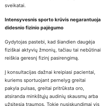
sveikatai.
Intensyvesnis sporto krūvis negarantuoja
didesnio fizinio pajėgumo
Gydytojas pastebi, kad šiandien daugėja
fiziškai aktyvių žmonių, tačiau tai nebūtinai
reiškia geresnį fizinį pasirengimą.
Į konsultacijas dažnai kreipiasi pacientai,
kuriems sportuojant pernelyg greitai
pakyla pulsas, greitai pritrūksta oro,
atsiranda minkštųjų audinių skausmų arba
užsitęsia traumos. Tokie nusiskundimai vis