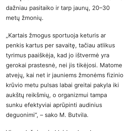
dažniau pasitaiko ir tarp jaunų, 20–30
metų žmonių.
„Kartais žmogus sportuoja keturis ar
penkis kartus per savaitę, tačiau atlikus
tyrimus paaiškėja, kad jo ištvermė yra
gerokai prastesnė, nei jis tikėjosi. Matome
atvejų, kai net ir jauniems žmonėms fizinio
krūvio metu pulsas labai greitai pakyla iki
aukštų reikšmių, o organizmui tampa
sunku efektyviai aprūpinti audinius
deguonimi“, – sako M. Butvila.