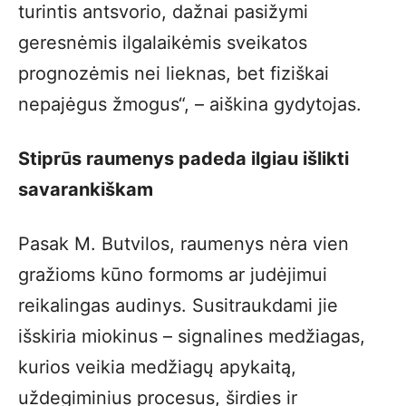
turintis antsvorio, dažnai pasižymi
geresnėmis ilgalaikėmis sveikatos
prognozėmis nei lieknas, bet fiziškai
nepajėgus žmogus“, – aiškina gydytojas.
Stiprūs raumenys padeda ilgiau išlikti
savarankiškam
Pasak M. Butvilos, raumenys nėra vien
gražioms kūno formoms ar judėjimui
reikalingas audinys. Susitraukdami jie
išskiria miokinus – signalines medžiagas,
kurios veikia medžiagų apykaitą,
uždegiminius procesus, širdies ir