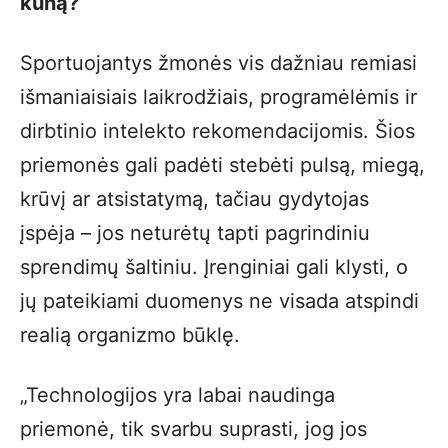
kūną?
Sportuojantys žmonės vis dažniau remiasi
išmaniaisiais laikrodžiais, programėlėmis ir
dirbtinio intelekto rekomendacijomis. Šios
priemonės gali padėti stebėti pulsą, miegą,
krūvį ar atsistatymą, tačiau gydytojas
įspėja – jos neturėtų tapti pagrindiniu
sprendimų šaltiniu. Įrenginiai gali klysti, o
jų pateikiami duomenys ne visada atspindi
realią organizmo būklę.
„Technologijos yra labai naudinga
priemonė, tik svarbu suprasti, jog jos