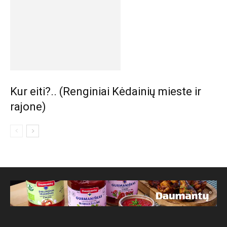
Kur eiti?.. (Renginiai Kėdainių mieste ir
rajone)