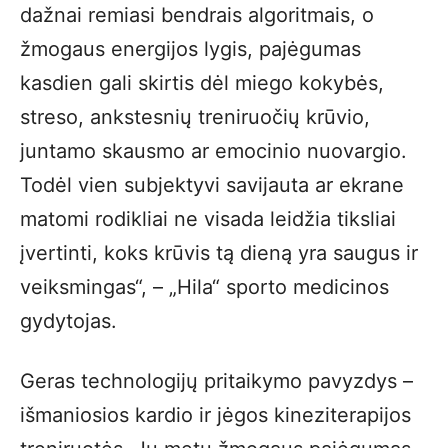
dažnai remiasi bendrais algoritmais, o
žmogaus energijos lygis, pajėgumas
kasdien gali skirtis dėl miego kokybės,
streso, ankstesnių treniruočių krūvio,
juntamo skausmo ar emocinio nuovargio.
Todėl vien subjektyvi savijauta ar ekrane
matomi rodikliai ne visada leidžia tiksliai
įvertinti, koks krūvis tą dieną yra saugus ir
veiksmingas“, – „Hila“ sporto medicinos
gydytojas.
Geras technologijų pritaikymo pavyzdys –
išmaniosios kardio ir jėgos kineziterapijos