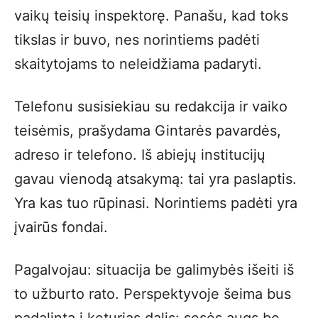
vaikų teisių inspektorę. Panašu, kad toks
tikslas ir buvo, nes norintiems padėti
skaitytojams to neleidžiama padaryti.
Telefonu susisiekiau su redakcija ir vaiko
teisėmis, prašydama Gintarės pavardės,
adreso ir telefono. Iš abiejų institucijų
gavau vienodą atsakymą: tai yra paslaptis.
Yra kas tuo rūpinasi. Norintiems padėti yra
įvairūs fondai.
Pagalvojau: situacija be galimybės išeiti iš
to užburto rato. Perspektyvoje šeima bus