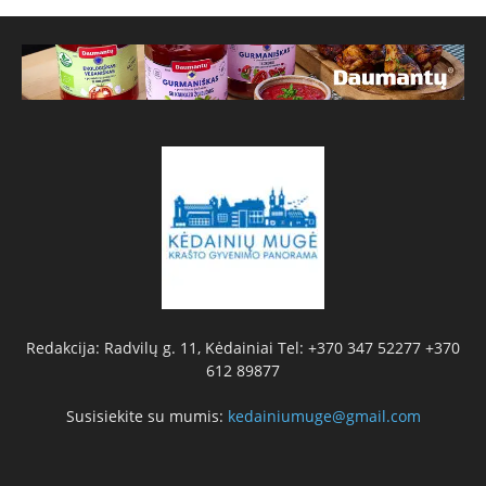
Redakcija: Radvilų g. 11, Kėdainiai Tel: +370 347 52277 +370
612 89877
Susisiekite su mumis:
kedainiumuge@gmail.com