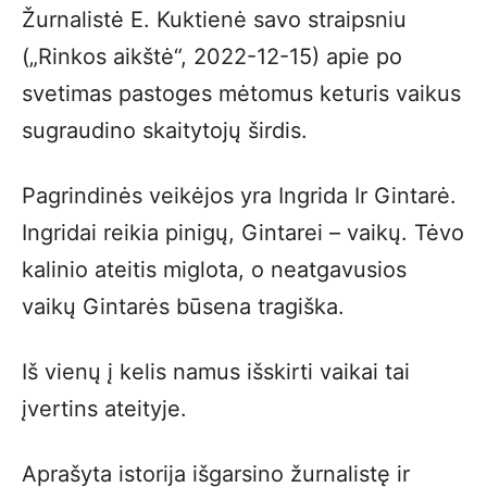
Žurnalistė E. Kuktienė savo straipsniu
(„Rinkos aikštė“, 2022-12-15) apie po
svetimas pastoges mėtomus keturis vaikus
sugraudino skaitytojų širdis.
Pagrindinės veikėjos yra Ingrida Ir Gintarė.
Ingridai reikia pinigų, Gintarei – vaikų. Tėvo
kalinio ateitis miglota, o neatgavusios
vaikų Gintarės būsena tragiška.
Iš vienų į kelis namus išskirti vaikai tai
įvertins ateityje.
Aprašyta istorija išgarsino žurnalistę ir