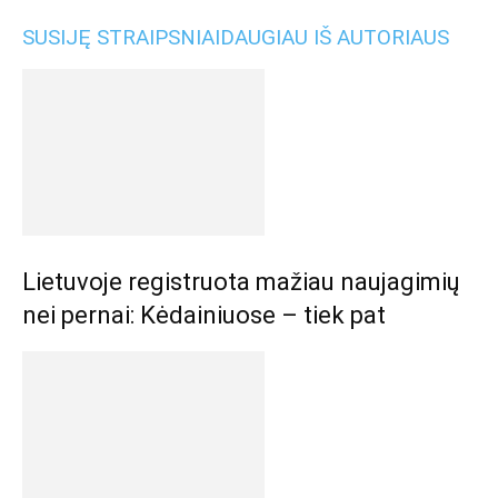
SUSIJĘ STRAIPSNIAI
DAUGIAU IŠ AUTORIAUS
Lietuvoje registruota mažiau naujagimių
nei pernai: Kėdainiuose – tiek pat