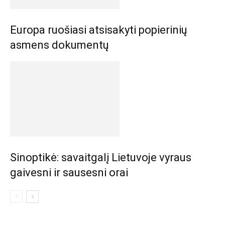
Europa ruošiasi atsisakyti popierinių
asmens dokumentų
Sinoptikė: savaitgalį Lietuvoje vyraus
gaivesni ir sausesni orai