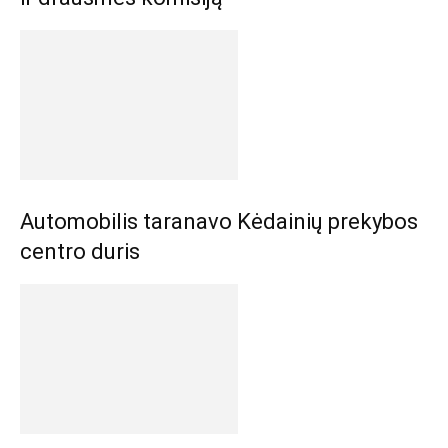
Automobilis taranavo Kėdainių prekybos
centro duris