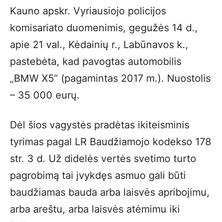
Kauno apskr. Vyriausiojo policijos
komisariato duomenimis, gegužės 14 d.,
apie 21 val., Kėdainių r., Labūnavos k.,
pastebėta, kad pavogtas automobilis
„BMW X5“ (pagamintas 2017 m.). Nuostolis
– 35 000 eurų.
Dėl šios vagystės pradėtas ikiteisminis
tyrimas pagal LR Baudžiamojo kodekso 178
str. 3 d. Už didelės vertės svetimo turto
pagrobimą tai įvykdęs asmuo gali būti
baudžiamas bauda arba laisvės apribojimu,
arba areštu, arba laisvės atėmimu iki