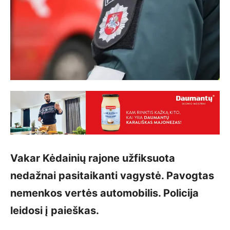
Vakar Kėdainių rajone užfiksuota
nedažnai pasitaikanti vagystė. Pavogtas
nemenkos vertės automobilis. Policija
leidosi į paieškas.