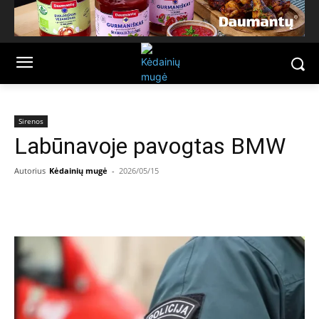
Sirenos
Labūnavoje pavogtas BMW
Autorius
Kėdainių mugė
-
2026/05/15
Facebook
Email