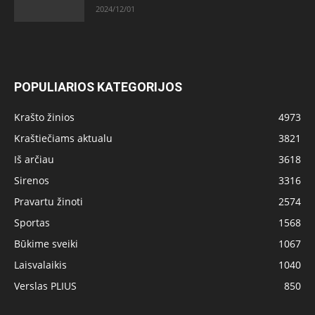
2024/12/01
POPULIARIOS KATEGORIJOS
Krašto žinios
4973
Kraštiečiams aktualu
3821
Iš arčiau
3618
Sirenos
3316
Pravartu žinoti
2574
Sportas
1568
Būkime sveiki
1067
Laisvalaikis
1040
Verslas PLIUS
850