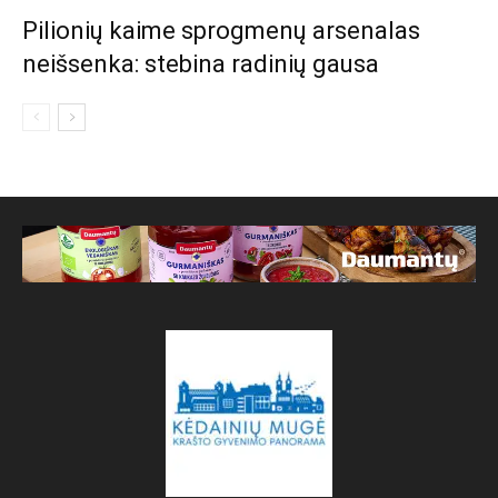
Pilionių kaime sprogmenų arsenalas
neišsenka: stebina radinių gausa