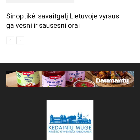
Sinoptikė: savaitgalį Lietuvoje vyraus
gaivesni ir sausesni orai