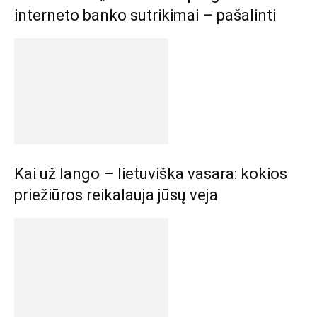
interneto banko sutrikimai – pašalinti
Kai už lango – lietuviška vasara: kokios
priežiūros reikalauja jūsų veja