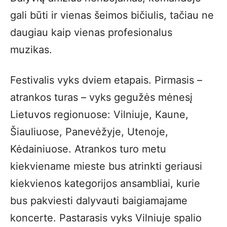
gali būti ir vienas šeimos bičiulis, tačiau ne
daugiau kaip vienas profesionalus
muzikas.
Festivalis vyks dviem etapais. Pirmasis –
atrankos turas – vyks gegužės mėnesį
Lietuvos regionuose: Vilniuje, Kaune,
Šiauliuose, Panevėžyje, Utenoje,
Kėdainiuose. Atrankos turo metu
kiekviename mieste bus atrinkti geriausi
kiekvienos kategorijos ansambliai, kurie
bus pakviesti dalyvauti baigiamajame
koncerte. Pastarasis vyks Vilniuje spalio