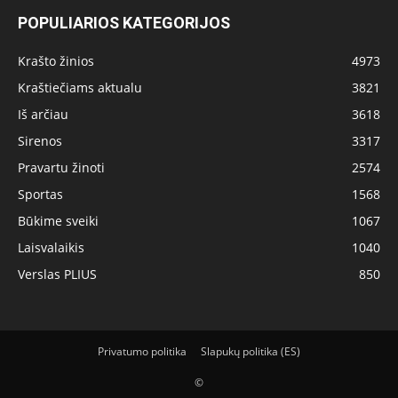
POPULIARIOS KATEGORIJOS
Krašto žinios
4973
Kraštiečiams aktualu
3821
Iš arčiau
3618
Sirenos
3317
Pravartu žinoti
2574
Sportas
1568
Būkime sveiki
1067
Laisvalaikis
1040
Verslas PLIUS
850
Privatumo politika
Slapukų politika (ES)
©