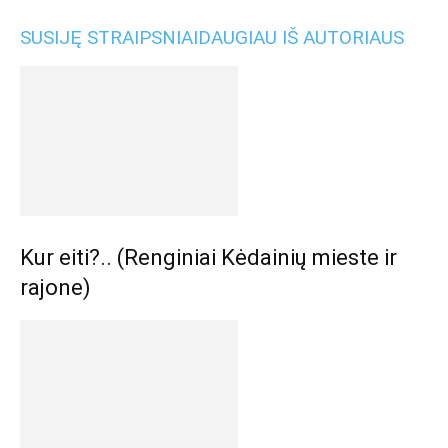
SUSIJĘ STRAIPSNIAI
DAUGIAU IŠ AUTORIAUS
Kur eiti?.. (Renginiai Kėdainių mieste ir
rajone)