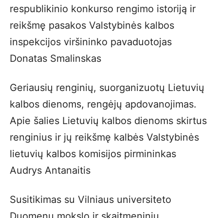
respublikinio konkurso rengimo istoriją ir
reikšmę pasakos Valstybinės kalbos
inspekcijos viršininko pavaduotojas
Donatas Smalinskas
Geriausių renginių, suorganizuotų Lietuvių
kalbos dienoms, rengėjų apdovanojimas.
Apie šalies Lietuvių kalbos dienoms skirtus
renginius ir jų reikšmę kalbės Valstybinės
lietuvių kalbos komisijos pirmininkas
Audrys Antanaitis
Susitikimas su Vilniaus universiteto
Duomenų mokslo ir skaitmeninių