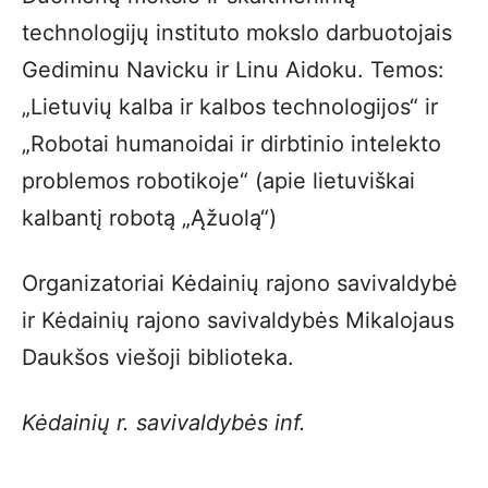
technologijų instituto mokslo darbuotojais
Gediminu Navicku ir Linu Aidoku. Temos:
„Lietuvių kalba ir kalbos technologijos“ ir
„Robotai humanoidai ir dirbtinio intelekto
problemos robotikoje“ (apie lietuviškai
kalbantį robotą „Ąžuolą“)
Organizatoriai Kėdainių rajono savivaldybė
ir Kėdainių rajono savivaldybės Mikalojaus
Daukšos viešoji biblioteka.
Kėdainių r. savivaldybės inf.