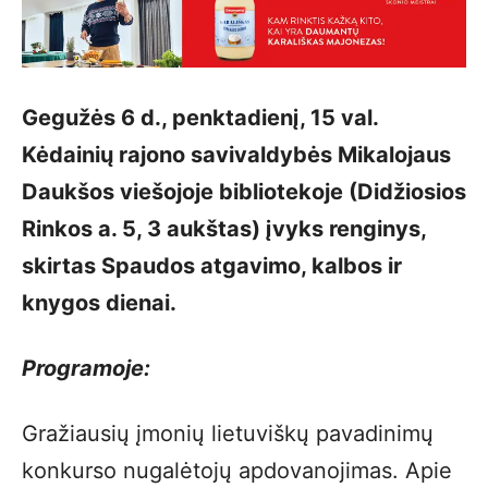
Gegužės 6 d., penktadienį, 15 val.
Kėdainių rajono savivaldybės Mikalojaus
Daukšos viešojoje bibliotekoje (Didžiosios
Rinkos a. 5, 3 aukštas) įvyks renginys,
skirtas Spaudos atgavimo, kalbos ir
knygos dienai.
Programoje:
Gražiausių įmonių lietuviškų pavadinimų
konkurso nugalėtojų apdovanojimas. Apie