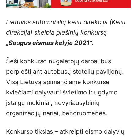
Lietuvos automobilių kelių direkcija (Kelių
direkcija) skelbia piešinių konkursą
„Saugus eismas kelyje 2021“
.
Šeši konkurso nugalėtojų darbai bus
perpiešti ant autobusų stotelių paviljonų.
Visą Lietuvą apimančiame konkurse
kviečiami dalyvauti švietimo ir ugdymo
įstaigų mokiniai, nevyriausybinių
organizacijų nariai, bendruomenės.
Konkurso tikslas – atkreipti eismo dalyvių