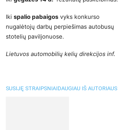
Iki
spalio pabaigos
vyks konkurso
nugalėtojų darbų perpiešimas autobusų
stotelių paviljonuose.
Lietuvos automobilių kelių direkcijos inf.
SUSIJĘ STRAIPSNIAI
DAUGIAU IŠ AUTORIAUS