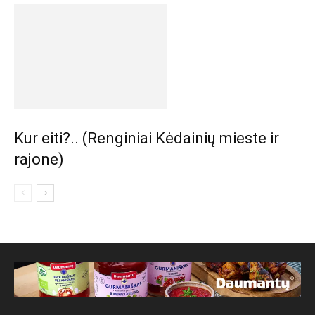
Kur eiti?.. (Renginiai Kėdainių mieste ir
rajone)