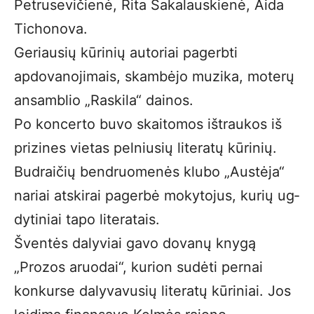
Petrusevičienė, Rita Sakalauskienė, Aida
Tichonova.
Geriausių kūrinių autoriai pagerbti
apdovanojimais, skambėjo muzika, moterų
ansamblio „Raskila“ dainos.
Po koncerto buvo skaitomos ištraukos iš
prizines vietas pelniusių literatų kūrinių.
Budraičių bendruomenės klubo „Austėja“
nariai atskirai pagerbė mokytojus, kurių ug­
dytiniai tapo literatais.
Šventės dalyviai gavo dovanų knygą
„Prozos aruodai“, kurion sudėti pernai
konkurse dalyvavusių literatų kūriniai. Jos