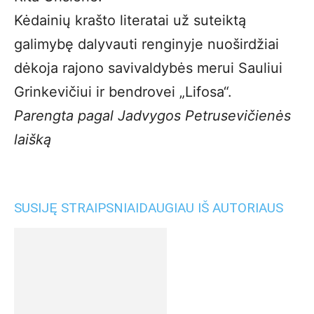
Kėdainių krašto literatai už suteiktą
galimybę dalyvauti renginyje nuoširdžiai
dėkoja rajono savivaldybės merui Sauliui
Grinkevičiui ir bendrovei „Lifosa“.
Parengta pagal Jadvygos Petrusevičienės
laišką
SUSIJĘ STRAIPSNIAI
DAUGIAU IŠ AUTORIAUS