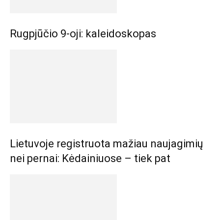
Rugpjūčio 9-oji: kaleidoskopas
Lietuvoje registruota mažiau naujagimių
nei pernai: Kėdainiuose – tiek pat