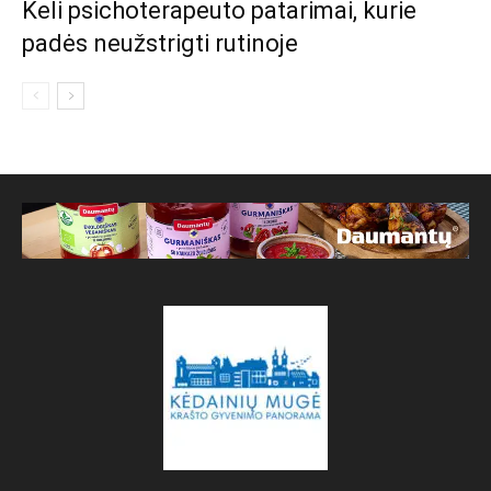
Keli psichoterapeuto patarimai, kurie
padės neužstrigti rutinoje