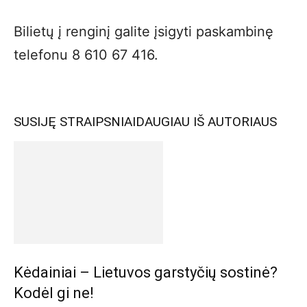
Bilietų į renginį galite įsigyti paskambinę
telefonu 8 610 67 416.
SUSIJĘ STRAIPSNIAI
DAUGIAU IŠ AUTORIAUS
Kėdainiai – Lietuvos garstyčių sostinė?
Kodėl gi ne!