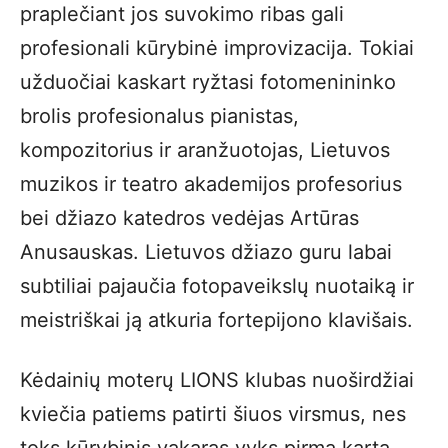
praplečiant jos suvokimo ribas gali
profesionali kūrybinė improvizacija. Tokiai
užduočiai kaskart ryžtasi fotomenininko
brolis profesionalus pianistas,
kompozitorius ir aranžuotojas, Lietuvos
muzikos ir teatro akademijos profesorius
bei džiazo katedros vedėjas Artūras
Anusauskas. Lietuvos džiazo guru labai
subtiliai pajaučia fotopaveikslų nuotaiką ir
meistriškai ją atkuria fortepijono klavišais.
Kėdainių moterų LIONS klubas nuoširdžiai
kviečia patiems patirti šiuos virsmus, nes