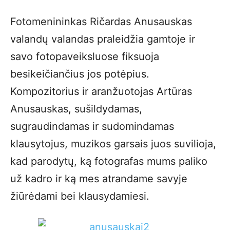
Fotomenininkas Ričardas Anusauskas
valandų valandas praleidžia gamtoje ir
savo fotopaveiksluose fiksuoja
besikeičiančius jos potėpius.
Kompozitorius ir aranžuotojas Artūras
Anusauskas, sušildydamas,
sugraudindamas ir sudomindamas
klausytojus, muzikos garsais juos suvilioja,
kad parodytų, ką fotografas mums paliko
už kadro ir ką mes atrandame savyje
žiūrėdami bei klausydamiesi.