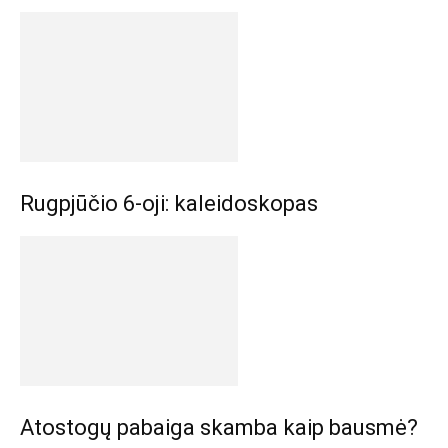
Rugpjūčio 6-oji: kaleidoskopas
Atostogų pabaiga skamba kaip bausmė?