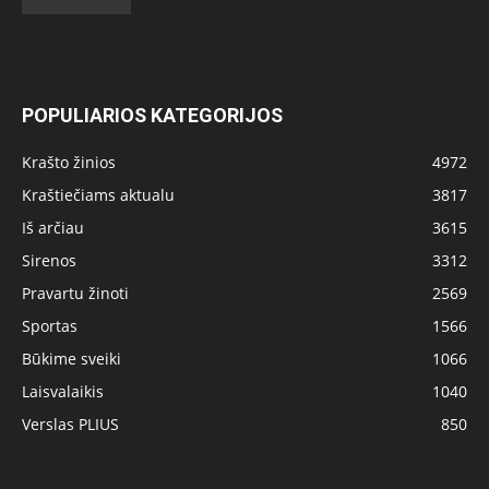
POPULIARIOS KATEGORIJOS
Krašto žinios
4972
Kraštiečiams aktualu
3817
Iš arčiau
3615
Sirenos
3312
Pravartu žinoti
2569
Sportas
1566
Būkime sveiki
1066
Laisvalaikis
1040
Verslas PLIUS
850