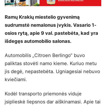
Ramų Krakių miestelio gyvenimą
sudrumstė nemalonus įvykis. Vasario 1-
osios rytą, apie 9 val. pastebėta, kad yra
išdegęs automobilio salonas.
Automobilis „Citroen Berlingo“ buvo
paliktas stovėti namo kieme. Kuriuo metu
jis degė, nepastebėta. Ugniagesiai nebuvo
kviečiami.
Kodėl transporto priemonės viduje
įsiplieskė liepsnos dar aiškinamasi. Apie tai