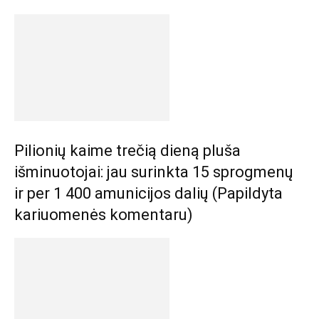
Pilionių kaime trečią dieną pluša
išminuotojai: jau surinkta 15 sprogmenų
ir per 1 400 amunicijos dalių (Papildyta
kariuomenės komentaru)