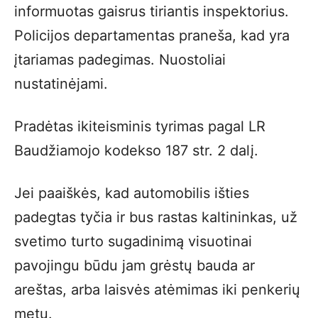
informuotas gaisrus tiriantis inspektorius.
Policijos departamentas praneša, kad yra
įtariamas padegimas. Nuostoliai
nustatinėjami.
Pradėtas ikiteisminis tyrimas pagal LR
Baudžiamojo kodekso 187 str. 2 dalį.
Jei paaiškės, kad automobilis išties
padegtas tyčia ir bus rastas kaltininkas, už
svetimo turto sugadinimą visuotinai
pavojingu būdu jam grėstų bauda ar
areštas, arba laisvės atėmimas iki penkerių
metų.