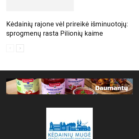
Kėdainių rajone vėl prireikė išminuotojų:
sprogmenų rasta Pilionių kaime