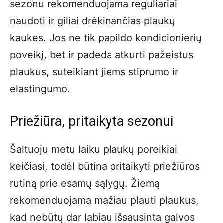
sezonu rekomenduojama reguliariai
naudoti ir giliai drėkinančias plaukų
kaukes. Jos ne tik papildo kondicionierių
poveikį, bet ir padeda atkurti pažeistus
plaukus, suteikiant jiems stiprumo ir
elastingumo.
Priežiūra, pritaikyta sezonui
Šaltuoju metu laiku plaukų poreikiai
keičiasi, todėl būtina pritaikyti priežiūros
rutiną prie esamų sąlygų. Žiemą
rekomenduojama mažiau plauti plaukus,
kad nebūtų dar labiau išsausinta galvos