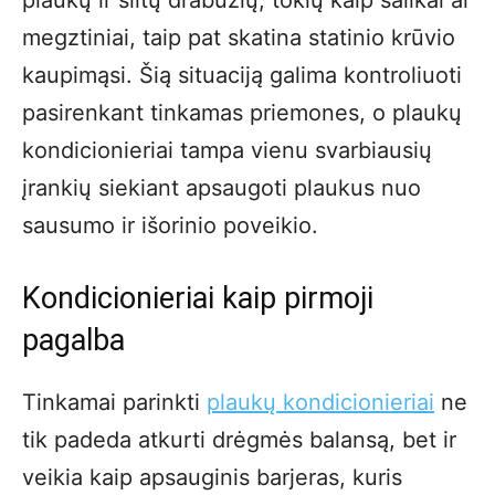
megztiniai, taip pat skatina statinio krūvio
kaupimąsi. Šią situaciją galima kontroliuoti
pasirenkant tinkamas priemones, o plaukų
kondicionieriai tampa vienu svarbiausių
įrankių siekiant apsaugoti plaukus nuo
sausumo ir išorinio poveikio.
Kondicionieriai kaip pirmoji
pagalba
Tinkamai parinkti
plaukų kondicionieriai
ne
tik padeda atkurti drėgmės balansą, bet ir
veikia kaip apsauginis barjeras, kuris