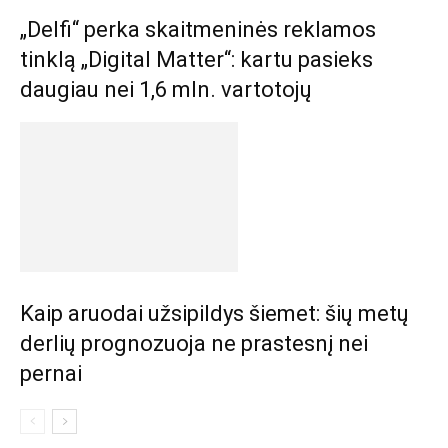
„Delfi“ perka skaitmeninės reklamos
tinklą „Digital Matter“: kartu pasieks
daugiau nei 1,6 mln. vartotojų
Kaip aruodai užsipildys šiemet: šių metų
derlių prognozuoja ne prastesnį nei
pernai