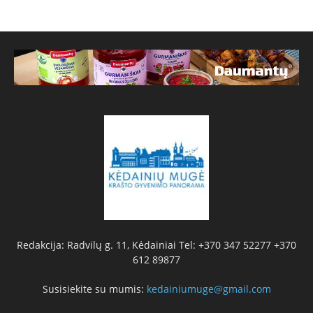
Redakcija: Radvilų g. 11, Kėdainiai Tel: +370 347 52277 +370
612 89877
Susisiekite su mumis:
kedainiumuge@gmail.com