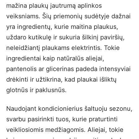
mažina plaukų jautrumą aplinkos
veiksniams. Šių priemonių sudėtyje dažnai
yra ingredientų, kurie maitina plaukus,
uždaro kutikulę ir sukuria šilkinį paviršių,
neleidžiantį plaukams elektrintis. Tokie
ingredientai kaip natūralūs aliejai,
pantenolis ar glicerinas padeda intensyviai
drėkinti ir užtikrina, kad plaukai išliktų
glotnūs ir paklusnūs.
Naudojant kondicionierius šaltuoju sezonu,
svarbu pasirinkti tuos, kurie praturtinti
veikliosiomis medžiagomis. Aliejai, tokie