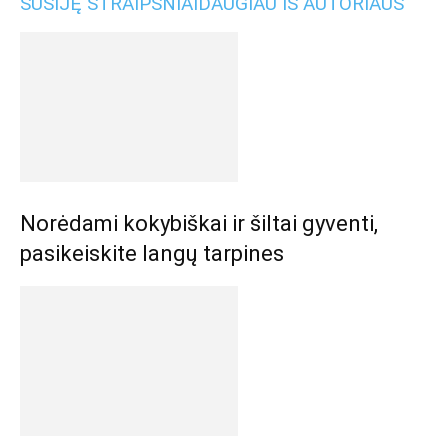
SUSIJĘ STRAIPSNIAI
DAUGIAU IŠ AUTORIAUS
Norėdami kokybiškai ir šiltai gyventi,
pasikeiskite langų tarpines