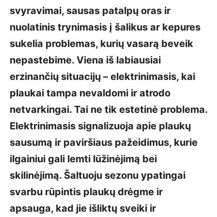
svyravimai, sausas patalpų oras ir
nuolatinis trynimasis į šalikus ar kepures
sukelia problemas, kurių vasarą beveik
nepastebime. Viena iš labiausiai
erzinančių situacijų – elektrinimasis, kai
plaukai tampa nevaldomi ir atrodo
netvarkingai. Tai ne tik estetinė problema.
Elektrinimasis signalizuoja apie plaukų
sausumą ir paviršiaus pažeidimus, kurie
ilgainiui gali lemti lūžinėjimą bei
skilinėjimą. Šaltuoju sezonu ypatingai
svarbu rūpintis plaukų drėgme ir
apsauga, kad jie išliktų sveiki ir