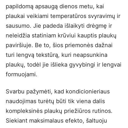
papildomą apsaugą dienos metu, kai
plaukai veikiami temperatūros svyravimų ir
sausumo. Jie padeda išlaikyti drėgmę ir
neleidžia statiniam krūviui kauptis plaukų
paviršiuje. Be to, šios priemonės dažnai
turi lengvą tekstūrą, kuri neapsunkina
plaukų, todėl jie išlieka gyvybingi ir lengvai
formuojami.
Svarbu pažymėti, kad kondicionieriaus
naudojimas turėtų būti tik viena dalis
kompleksinės plaukų priežiūros rutinos.
Siekiant maksimalaus efekto, šaltuoju