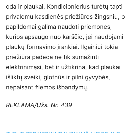
oda ir plaukai. Kondicionierius turėtų tapti
privalomu kasdienės priežiūros žingsniu, o
papildomai galima naudoti priemones,
kurios apsaugo nuo karščio, jei naudojami
plaukų formavimo įrankiai. Ilgainiui tokia
priežiūra padeda ne tik sumažinti
elektrinimąsi, bet ir užtikrina, kad plaukai
išliktų sveiki, glotnūs ir pilni gyvybės,
nepaisant žiemos išbandymų.
REKLAMA/Užs. Nr. 439