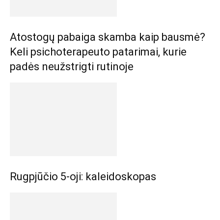
Atostogų pabaiga skamba kaip bausmė?
Keli psichoterapeuto patarimai, kurie
padės neužstrigti rutinoje
Rugpjūčio 5-oji: kaleidoskopas