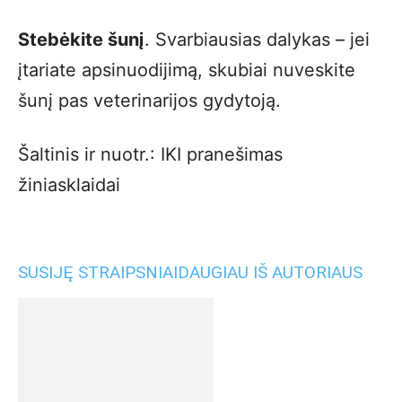
Stebėkite šunį
. Svarbiausias dalykas – jei
įtariate apsinuodijimą, skubiai nuveskite
šunį pas veterinarijos gydytoją.
Šaltinis ir nuotr.: IKI pranešimas
žiniasklaidai
SUSIJĘ STRAIPSNIAI
DAUGIAU IŠ AUTORIAUS