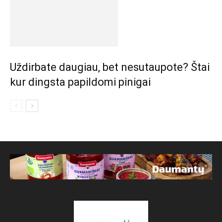
Uždirbate daugiau, bet nesutaupote? Štai
kur dingsta papildomi pinigai