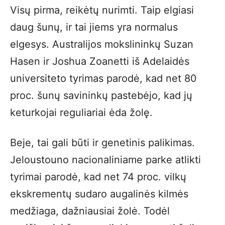
Visų pirma, reikėtų nurimti. Taip elgiasi
daug šunų, ir tai jiems yra normalus
elgesys. Australijos mokslininkų Suzan
Hasen ir Joshua Zoanetti iš Adelaidės
universiteto tyrimas parodė, kad net 80
proc. šunų savininkų pastebėjo, kad jų
keturkojai reguliariai ėda žolę.
Beje, tai gali būti ir genetinis palikimas.
Jeloustouno nacionaliniame parke atlikti
tyrimai parodė, kad net 74 proc. vilkų
ekskrementų sudaro augalinės kilmės
medžiaga, dažniausiai žolė. Todėl