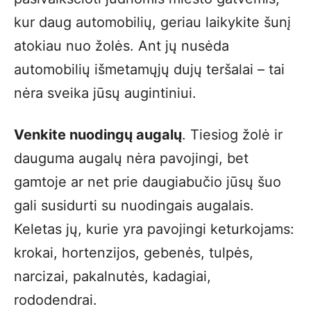
kur daug automobilių, geriau laikykite šunį
atokiau nuo žolės. Ant jų nusėda
automobilių išmetamųjų dujų teršalai – tai
nėra sveika jūsų augintiniui.
Venkite nuodingų augalų
. Tiesiog žolė ir
dauguma augalų nėra pavojingi, bet
gamtoje ar net prie daugiabučio jūsų šuo
gali susidurti su nuodingais augalais.
Keletas jų, kurie yra pavojingi keturkojams:
krokai, hortenzijos, gebenės, tulpės,
narcizai, pakalnutės, kadagiai,
rododendrai.