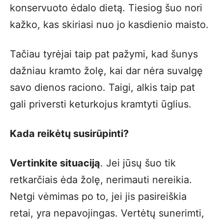
konservuoto ėdalo dietą. Tiesiog šuo nori
kažko, kas skiriasi nuo jo kasdienio maisto.
Tačiau tyrėjai taip pat pažymi, kad šunys
dažniau kramto žolę, kai dar nėra suvalgę
savo dienos raciono. Taigi, alkis taip pat
gali priversti keturkojus kramtyti ūglius.
Kada reikėtų susirūpinti?
Vertinkite situaciją
. Jei jūsų šuo tik
retkarčiais ėda žolę, nerimauti nereikia.
Netgi vėmimas po to, jei jis pasireiškia
retai, yra nepavojingas. Vertėtų sunerimti,