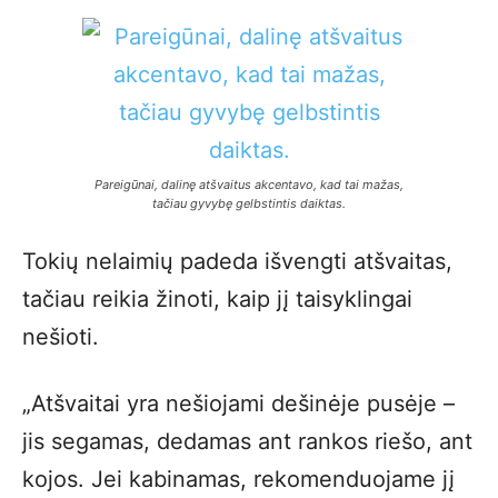
Pareigūnai, dalinę atšvaitus akcentavo, kad tai mažas,
tačiau gyvybę gelbstintis daiktas.
Tokių nelaimių padeda išvengti atšvaitas,
tačiau reikia žinoti, kaip jį taisyklingai
nešioti.
„Atšvaitai yra nešiojami dešinėje pusėje –
jis segamas, dedamas ant rankos riešo, ant
kojos. Jei kabinamas, rekomenduojame jį