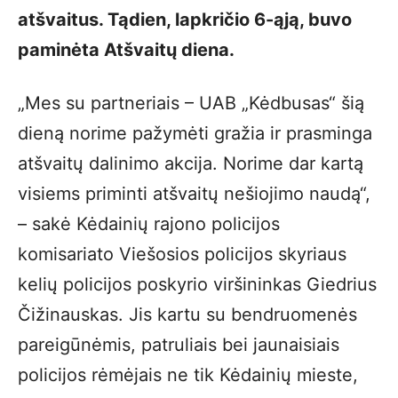
atšvaitus. Tądien, lapkričio 6-ąją, buvo
paminėta Atšvaitų diena.
„Mes su partneriais – UAB „Kėdbusas“ šią
dieną norime pažymėti gražia ir prasminga
atšvaitų dalinimo akcija. Norime dar kartą
visiems priminti atšvaitų nešiojimo naudą“,
– sakė Kėdainių rajono policijos
komisariato Viešosios policijos skyriaus
kelių policijos poskyrio viršininkas Giedrius
Čižinauskas. Jis kartu su bendruomenės
pareigūnėmis, patruliais bei jaunaisiais
policijos rėmėjais ne tik Kėdainių mieste,