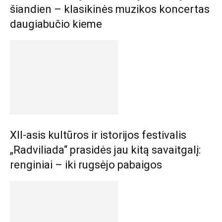
šiandien – klasikinės muzikos koncertas
daugiabučio kieme
XII-asis kultūros ir istorijos festivalis
„Radviliada“ prasidės jau kitą savaitgalį:
renginiai – iki rugsėjo pabaigos