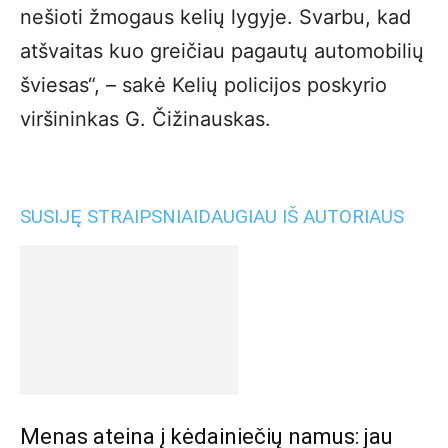
nešioti žmogaus kelių lygyje. Svarbu, kad
atšvaitas kuo greičiau pagautų automobilių
šviesas“, – sakė Kelių policijos poskyrio
viršininkas G. Čižinauskas.
SUSIJĘ STRAIPSNIAI
DAUGIAU IŠ AUTORIAUS
Menas ateina į kėdainiečių namus: jau