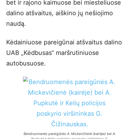
bet ir rajono kaimuose bei miesteliuose
dalino atšvaitus, aiškino jų nešiojimo
naudą.
Kėdainiuose pareigūnai atšvaitus dalino
UAB „Kėdbusas“ maršrutiniuose
autobusuose.
Bendruomenės pareigūnės A. Mickevičienė (kairėje) bei A.