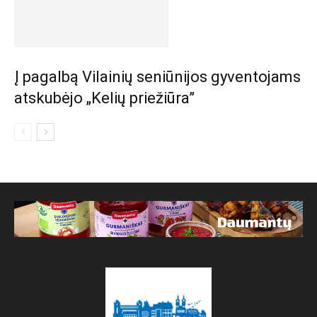
Į pagalbą Vilainių seniūnijos gyventojams
atskubėjo „Kelių priežiūra”