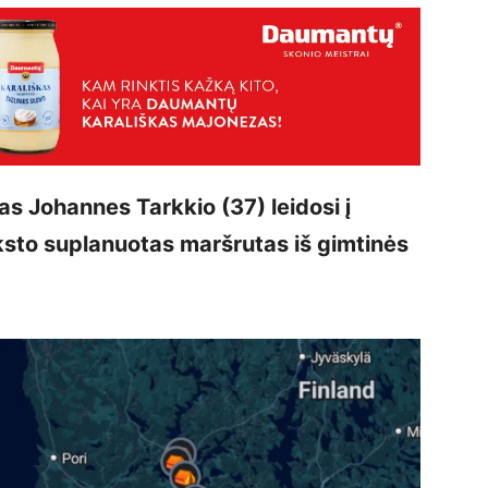
as Johannes Tarkkio (37) leidosi į
nksto suplanuotas maršrutas iš gimtinės