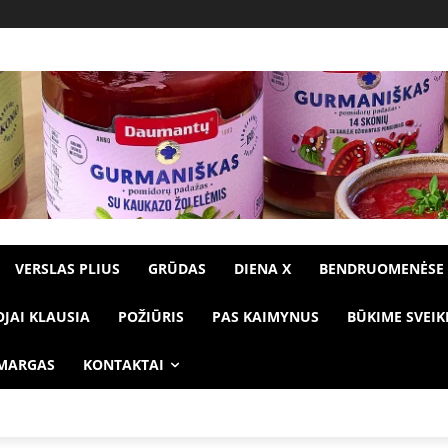
VERSLAS PLIUS
GRŪDAS
DIENA X
BENDRUOMENĖSE
OJAI KLAUSIA
POŽIŪRIS
PAS KAIMYNUS
BŪKIME SVEIK
 MARGAS
KONTAKTAI