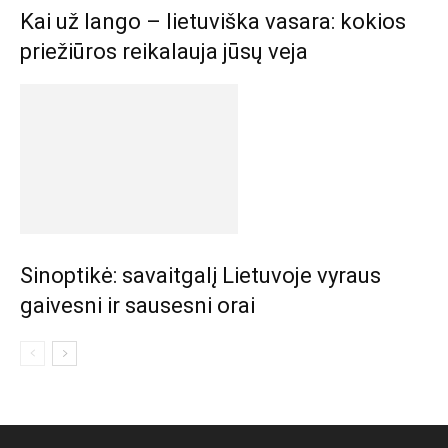
Kai už lango – lietuviška vasara: kokios
priežiūros reikalauja jūsų veja
Sinoptikė: savaitgalį Lietuvoje vyraus
gaivesni ir sausesni orai