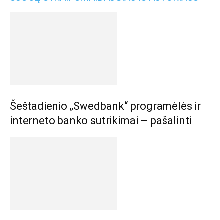
Šeštadienio „Swedbank“ programėlės ir
interneto banko sutrikimai – pašalinti