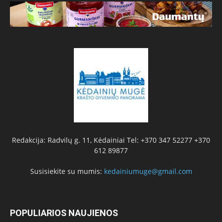
Redakcija: Radvilų g. 11, Kėdainiai Tel: +370 347 52277 +370
612 89877
Susisiekite su mumis:
kedainiumuge@gmail.com
POPULIARIOS NAUJIENOS