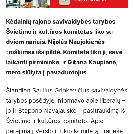
Kėdainių rajono savivaldybės tarybos
Švietimo ir kultūros komitetas liko su
dviem nariais. Nijolės Naujokienės
troškimas išsipildė. Komitete liko ji, save
laikanti pirmininke, ir Gitana Kaupienė,
mero siūlyta į pavaduotojus.
Šiandien Saulius Grinkevičius savivaldybės
tarybos posėdyje informavo apie liberalų –
jo ir Stepono Navajausko – pasitraukimą iš
Švietimo ir kultūros komiteto. Apie
perėjimą į Verslo ir ūkio komitetą pranešė