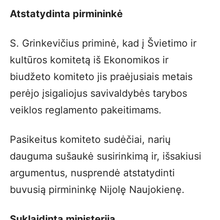
Atstatydinta pirmininkė
S. Grinkevičius priminė, kad į Švietimo ir
kultūros komitetą iš Ekonomikos ir
biudžeto komiteto jis praėjusiais metais
perėjo įsigaliojus savivaldybės tarybos
veiklos reglamento pakeitimams.
Pasikeitus komiteto sudėčiai, narių
dauguma sušaukė susirinkimą ir, išsakiusi
argumentus, nusprendė atstatydinti
buvusią pirmininkę Nijolę Naujokienę.
Suklaidinta ministerija