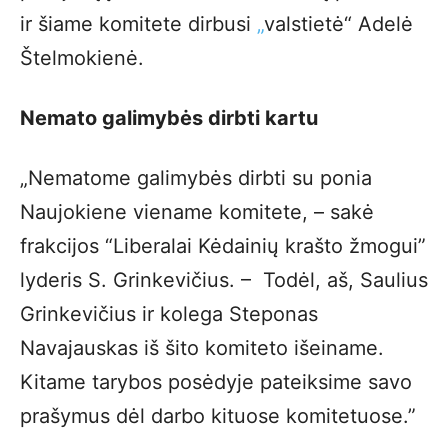
ir šiame komitete dirbusi
„
valstietė“ Adelė
Štelmokienė.
Nemato galimybės dirbti kartu
„Nematome galimybės dirbti su ponia
Naujokiene viename komitete, – sakė
frakcijos “Liberalai Kėdainių krašto žmogui”
lyderis S. Grinkevičius. – Todėl, aš, Saulius
Grinkevičius ir kolega Steponas
Navajauskas iš šito komiteto išeiname.
Kitame tarybos posėdyje pateiksime savo
prašymus dėl darbo kituose komitetuose.”