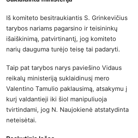
Iš komiteto besitraukiantis S. Grinkevičius
tarybos nariams pagarsino ir teisininkų
išaiškinimą, patvirtinantį, jog komiteto
narių dauguma turėjo teisę tai padaryti.
Taip pat tarybos narys paviešino Vidaus
reikalų ministeriją suklaidinusį mero
Valentino Tamulio paklausimą, atsakymu į
kurį valdantieji iki šiol manipuliuoja
tvirtindami, jog N. Naujokienė atstatydinta
neteisėtai.