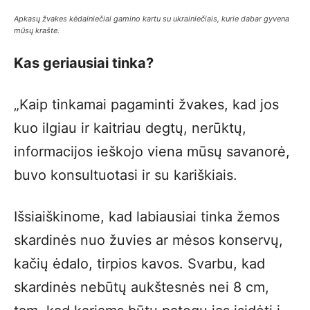
Apkasų žvakes kėdainiečiai gamino kartu su ukrainiečiais, kurie dabar gyvena
mūsų krašte.
Kas geriausiai tinka?
„Kaip tinkamai pagaminti žvakes, kad jos
kuo ilgiau ir kaitriau degtų, nerūktų,
informacijos ieškojo viena mūsų savanorė,
buvo konsultuotasi ir su kariškiais.
Išsiaiškinome, kad labiausiai tinka žemos
skardinės nuo žuvies ar mėsos konservų,
kačių ėdalo, tirpios kavos. Svarbu, kad
skardinės nebūtų aukštesnės nei 8 cm,