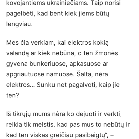
kovojantiems ukrainiečiams. Taip norisi
pagelbėti, kad bent kiek jiems būtų
lengviau.
Mes čia verkiam, kai elektros kokią
valandą ar kiek nebūna, o ten žmonės
gyvena bunkeriuose, apkasuose ar
apgriautuose namuose. Šalta, nėra
elektros… Sunku net pagalvoti, kaip jie
ten?
Iš tikrųjų mums nėra ko dejuoti ir verkti,
reikia tik melstis, kad pas mus to nebūtų ir
kad ten viskas greičiau pasibaigtų“, –