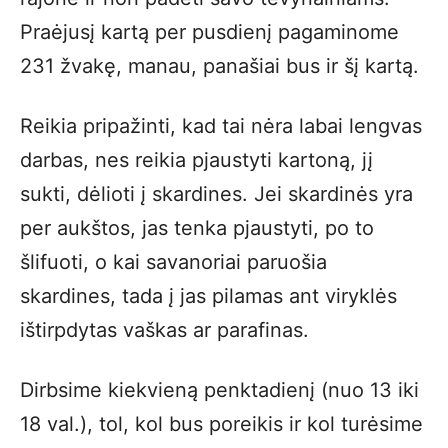
Praėjusį kartą per pusdienį pagaminome
231 žvakę, manau, panašiai bus ir šį kartą.
Reikia pripažinti, kad tai nėra labai lengvas
darbas, nes reikia pjaustyti kartoną, jį
sukti, dėlioti į skardines. Jei skardinės yra
per aukštos, jas tenka pjaustyti, po to
šlifuoti, o kai savanoriai paruošia
skardines, tada į jas pilamas ant viryklės
ištirpdytas vaškas ar parafinas.
Dirbsime kiekvieną penktadienį (nuo 13 iki
18 val.), tol, kol bus poreikis ir kol turėsime