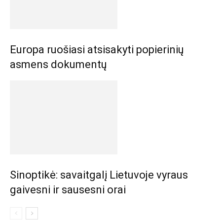
Europa ruošiasi atsisakyti popierinių
asmens dokumentų
Sinoptikė: savaitgalį Lietuvoje vyraus
gaivesni ir sausesni orai