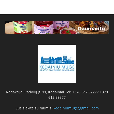
Redakcija: Radvilų g. 11, Kėdainiai Tel: +370 347 52277 +370
612 89877
Susisiekite su mumis:
kedainiumuge@gmail.com