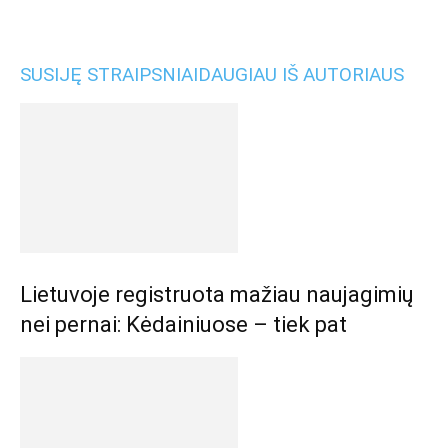
SUSIJĘ STRAIPSNIAI
DAUGIAU IŠ AUTORIAUS
Lietuvoje registruota mažiau naujagimių
nei pernai: Kėdainiuose – tiek pat