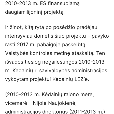
2010-2013 m. ES finansuojamą
daugiamilijoninį projektą.
Ir žinot, kitą rytą po posėdžio pradėjau
intensyviau domėtis šiuo projektu – pavyko
rasti 2017 m. pabaigoje paskelbtą
Valstybės kontrolės metinę ataskaitą. Ten
išvados tiesiog negailestingos 2010-2013
m. Kėdainių r. savivaldybės administracijos
vykdytam projektui Kėdainių LEZ‘e.
(2010-2013 m. Kėdainių rajono merė,
vicemerė – Nijolė Naujokienė,
administracijos direktorius (2011-2013 m.)