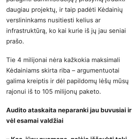
daugiau projektų, ir taip padėti Kėdainių
verslininkams nusitiesti kelius ar
infrastruktūrą, ko kai kurie iš jų jau seniai
prašo.
Tie 4 milijonai nėra kažkokia maksimali
Kėdainiams skirta riba – argumentuotai
galima kreiptis ir dėl papildomų lėšų mūsų
rajonui iš to 105 milijonų paketo.
Audito ataskaita neparanki jau buvusiai ir
vėl esamai valdžiai