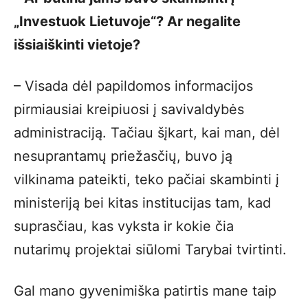
„Investuok Lietuvoje“? Ar negalite
išsiaiškinti vietoje?
– Visada dėl papildomos informacijos
pirmiausiai kreipiuosi į savivaldybės
administraciją. Tačiau šįkart, kai man, dėl
nesuprantamų priežasčių, buvo ją
vilkinama pateikti, teko pačiai skambinti į
ministeriją bei kitas institucijas tam, kad
suprasčiau, kas vyksta ir kokie čia
nutarimų projektai siūlomi Tarybai tvirtinti.
Gal mano gyvenimiška patirtis mane taip