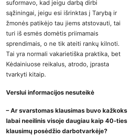
suformavo, kad jeigu darbą dirbi
sąžiningai, jeigu esi išrinktas į Tarybą ir
žmonės patikėjo tau jiems atstovauti, tai
turi iš esmės domėtis priimamais
sprendimais, o ne tik ateiti rankų kilnoti.
Tai yra normali vakarietiška praktika, bet
Kėdainiuose reikalus, atrodo, įprasta
tvarkyti kitaip.
Verslui informacijos nesuteikė
– Ar svarstomas klausimas buvo kažkoks
labai neeilinis visoje daugiau kaip 40-ties
klausimų posėdžio darbotvarkėje?