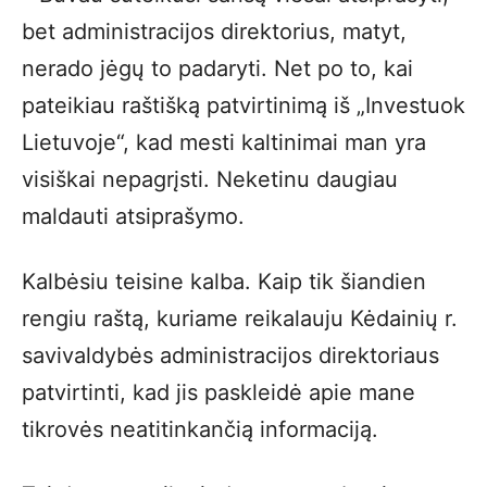
bet administracijos direktorius, matyt,
nerado jėgų to padaryti. Net po to, kai
pateikiau raštišką patvirtinimą iš „Investuok
Lietuvoje“, kad mesti kaltinimai man yra
visiškai nepagrįsti. Neketinu daugiau
maldauti atsiprašymo.
Kalbėsiu teisine kalba. Kaip tik šiandien
rengiu raštą, kuriame reikalauju Kėdainių r.
savivaldybės administracijos direktoriaus
patvirtinti, kad jis paskleidė apie mane
tikrovės neatitinkančią informaciją.