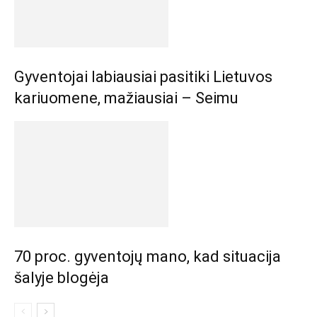
Gyventojai labiausiai pasitiki Lietuvos
kariuomene, mažiausiai – Seimu
70 proc. gyventojų mano, kad situacija
šalyje blogėja