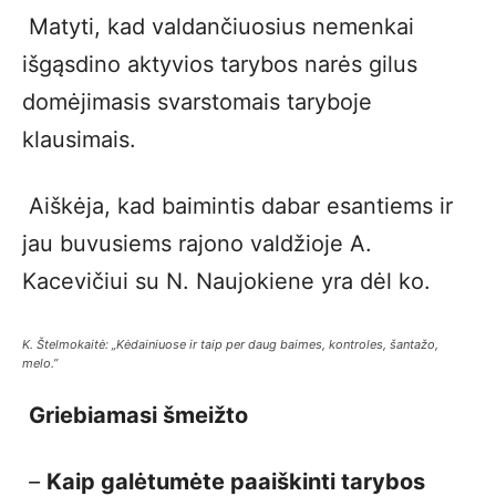
Matyti, kad valdančiuosius nemenkai
išgąsdino aktyvios tarybos narės gilus
domėjimasis svarstomais taryboje
klausimais.
Aiškėja, kad baimintis dabar esantiems ir
jau buvusiems rajono valdžioje A.
Kacevičiui su N. Naujokiene yra dėl ko.
K. Štelmokaitė: „Kėdainiuose ir taip per daug baimes, kontroles, šantažo,
melo.”
Griebiamasi šmeižto
–
Kaip galėtumėte paaiškinti tarybos