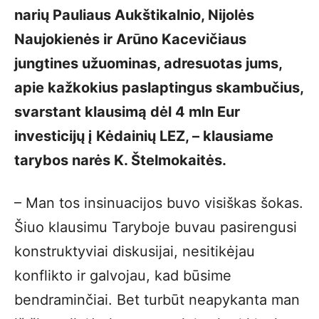
narių Pauliaus Aukštikalnio, Nijolės
Naujokienės ir Arūno Kacevičiaus
jungtines užuominas, adresuotas jums,
apie kažkokius paslaptingus skambučius,
svarstant klausimą dėl 4 mln Eur
investicijų į Kėdainių LEZ, – klausiame
tarybos narės K. Štelmokaitės.
– Man tos insinuacijos buvo visiškas šokas.
Šiuo klausimu Taryboje buvau pasirengusi
konstruktyviai diskusijai, nesitikėjau
konflikto ir galvojau, kad būsime
bendraminčiai. Bet turbūt neapykanta man