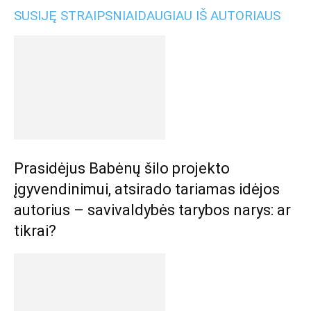
SUSIJĘ STRAIPSNIAI
DAUGIAU IŠ AUTORIAUS
Prasidėjus Babėnų šilo projekto
įgyvendinimui, atsirado tariamas idėjos
autorius – savivaldybės tarybos narys: ar
tikrai?