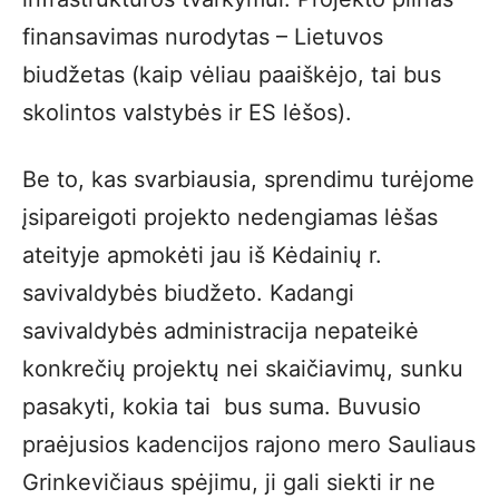
finansavimas nurodytas – Lietuvos
biudžetas (kaip vėliau paaiškėjo, tai bus
skolintos valstybės ir ES lėšos).
Be to, kas svarbiausia, sprendimu turėjome
įsipareigoti projekto nedengiamas lėšas
ateityje apmokėti jau iš Kėdainių r.
savivaldybės biudžeto. Kadangi
savivaldybės administracija nepateikė
konkrečių projektų nei skaičiavimų, sunku
pasakyti, kokia tai bus suma. Buvusio
praėjusios kadencijos rajono mero Sauliaus
Grinkevičiaus spėjimu, ji gali siekti ir ne