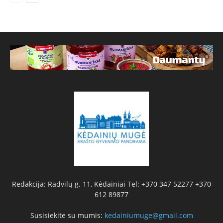
Redakcija: Radvilų g. 11, Kėdainiai Tel: +370 347 52277 +370
612 89877
Susisiekite su mumis:
kedainiumuge@gmail.com