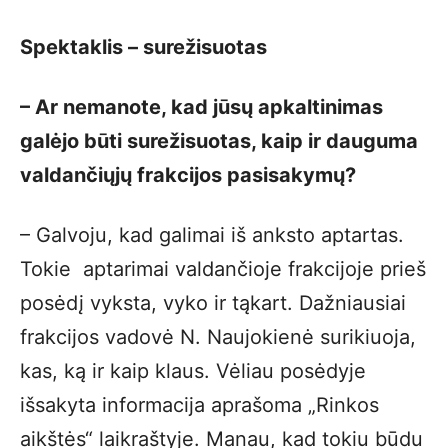
Spektaklis – surežisuotas
– Ar nemanote, kad jūsų apkaltinimas
galėjo būti surežisuotas, kaip ir dauguma
valdančiųjų frakcijos pasisakymų?
– Galvoju, kad galimai iš anksto aptartas.
Tokie aptarimai valdančioje frakcijoje prieš
posėdį vyksta, vyko ir tąkart. Dažniausiai
frakcijos vadovė N. Naujokienė surikiuoja,
kas, ką ir kaip klaus. Vėliau posėdyje
išsakyta informacija aprašoma „Rinkos
aikštės“ laikraštyje. Manau, kad tokiu būdu