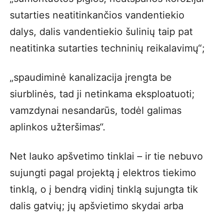
sutarties neatitinkančios vandentiekio
dalys, dalis vandentiekio šulinių taip pat
neatitinka sutarties techninių reikalavimų“;
„spaudiminė kanalizacija įrengta be
siurblinės, tad ji netinkama eksploatuoti;
vamzdynai nesandarūs, todėl galimas
aplinkos užteršimas“.
Net lauko apšvetimo tinklai – ir tie nebuvo
sujungti pagal projektą į elektros tiekimo
tinklą, o į bendrą vidinį tinklą sujungta tik
dalis gatvių; jų apšvietimo skydai arba