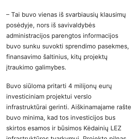
– Tai buvo vienas iš svarbiausių klausimų
posėdyje, nors iš savivaldybės
administracijos parengtos informacijos
buvo sunku suvokti sprendimo pasekmes,
finansavimo šaltinius, kitų projektų
įtraukimo galimybes.
Buvo siūloma pritarti 4 milijonų eurų
investiciniam projektui verslo
infrastruktūrai gerinti. Aiškinamajame rašte
buvo minima, kad tos investicijos bus
skirtos esamos ir būsimos Kėdainių LEZ
infrastruktūros tvarkymui. Projekto pilnas