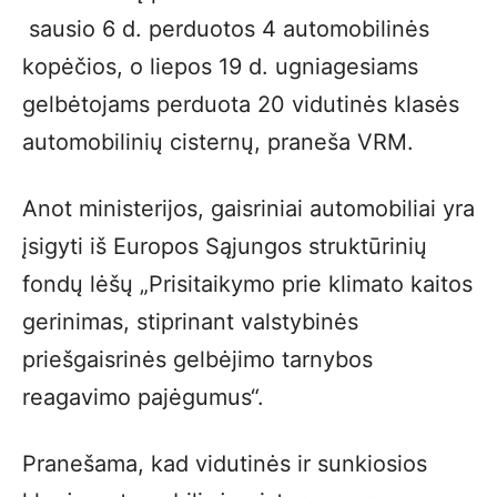
sausio 6 d. perduotos 4 automobilinės
kopėčios, o liepos 19 d. ugniagesiams
gelbėtojams perduota 20 vidutinės klasės
automobilinių cisternų, praneša VRM.
Anot ministerijos, gaisriniai automobiliai yra
įsigyti iš Europos Sąjungos struktūrinių
fondų lėšų „Prisitaikymo prie klimato kaitos
gerinimas, stiprinant valstybinės
priešgaisrinės gelbėjimo tarnybos
reagavimo pajėgumus“.
Pranešama, kad vidutinės ir sunkiosios