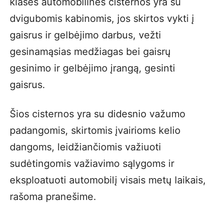
klasės automobilinės cisternos yra su
dvigubomis kabinomis, jos skirtos vykti į
gaisrus ir gelbėjimo darbus, vežti
gesinamąsias medžiagas bei gaisrų
gesinimo ir gelbėjimo įrangą, gesinti
gaisrus.
Šios cisternos yra su didesnio važumo
padangomis, skirtomis įvairioms kelio
dangoms, leidžiančiomis važiuoti
sudėtingomis važiavimo sąlygoms ir
eksploatuoti automobilį visais metų laikais,
rašoma pranešime.