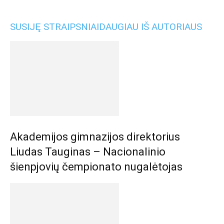
SUSIJĘ STRAIPSNIAI
DAUGIAU IŠ AUTORIAUS
Akademijos gimnazijos direktorius
Liudas Tauginas – Nacionalinio
šienpjovių čempionato nugalėtojas