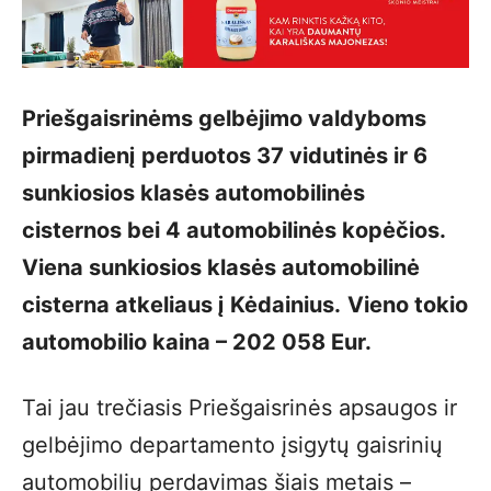
Priešgaisrinėms gelbėjimo valdyboms
pirmadienį perduotos 37 vidutinės ir 6
sunkiosios klasės automobilinės
cisternos bei 4 automobilinės kopėčios.
Viena sunkiosios klasės automobilinė
cisterna atkeliaus į Kėdainius.
Vieno tokio
automobilio kaina – 202 058 Eur.
Tai jau trečiasis Priešgaisrinės apsaugos ir
gelbėjimo departamento įsigytų gaisrinių
automobilių perdavimas šiais metais –