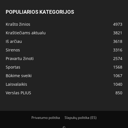
POPULIARIOS KATEGORIJOS
Krašto žinios
4973
Kraštiečiams aktualu
3821
Iš arčiau
3618
Sirenos
3316
Pravartu žinoti
2574
Sportas
1568
Būkime sveiki
1067
Laisvalaikis
1040
Verslas PLIUS
850
Privatumo politika
Slapukų politika (ES)
©