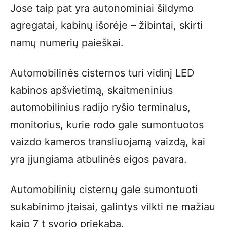
Jose taip pat yra autonominiai šildymo
agregatai, kabinų išorėje – žibintai, skirti
namų numerių paieškai.
Automobilinės cisternos turi vidinį LED
kabinos apšvietimą, skaitmeninius
automobilinius radijo ryšio terminalus,
monitorius, kurie rodo gale sumontuotos
vaizdo kameros transliuojamą vaizdą, kai
yra įjungiama atbulinės eigos pavara.
Automobilinių cisternų gale sumontuoti
sukabinimo įtaisai, galintys vilkti ne mažiau
kaip 7 t svorio priekabą.