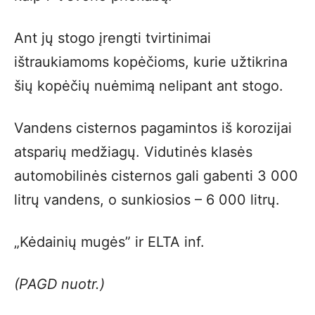
Ant jų stogo įrengti tvirtinimai
ištraukiamoms kopėčioms, kurie užtikrina
šių kopėčių nuėmimą nelipant ant stogo.
Vandens cisternos pagamintos iš korozijai
atsparių medžiagų. Vidutinės klasės
automobilinės cisternos gali gabenti 3 000
litrų vandens, o sunkiosios – 6 000 litrų.
„Kėdainių mugės” ir ELTA inf.
(PAGD nuotr.)