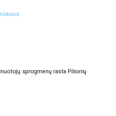
UTORIAUS
minuotojų: sprogmenų rasta Pilionių