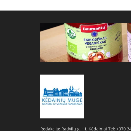
Redakcija: Radvilų g. 11, Kėdainiai Tel: +370 3