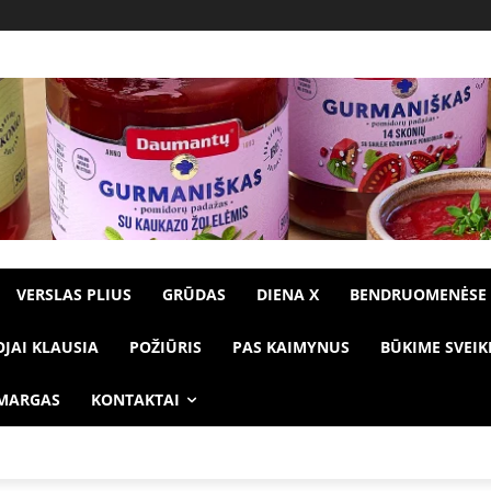
VERSLAS PLIUS
GRŪDAS
DIENA X
BENDRUOMENĖSE
OJAI KLAUSIA
POŽIŪRIS
PAS KAIMYNUS
BŪKIME SVEIK
 MARGAS
KONTAKTAI