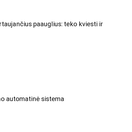
taujančius paauglius: teko kviesti ir
ino automatinė sistema