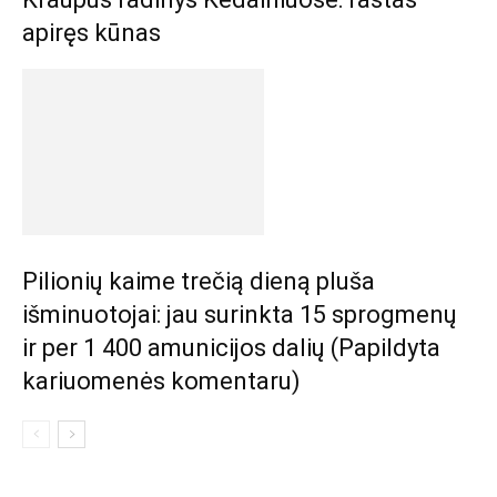
apiręs kūnas
Pilionių kaime trečią dieną pluša
išminuotojai: jau surinkta 15 sprogmenų
ir per 1 400 amunicijos dalių (Papildyta
kariuomenės komentaru)