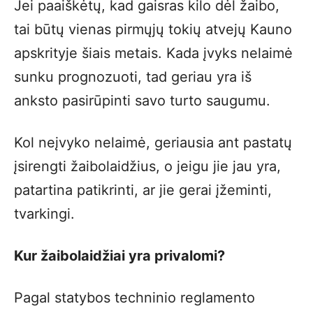
Jei paaiškėtų, kad gaisras kilo dėl žaibo,
tai būtų vienas pirmųjų tokių atvejų Kauno
apskrityje šiais metais. Kada įvyks nelaimė
sunku prognozuoti, tad geriau yra iš
anksto pasirūpinti savo turto saugumu.
Kol neįvyko nelaimė, geriausia ant pastatų
įsirengti žaibolaidžius, o jeigu jie jau yra,
patartina patikrinti, ar jie gerai įžeminti,
tvarkingi.
Kur žaibolaidžiai yra privalomi?
Pagal statybos techninio reglamento