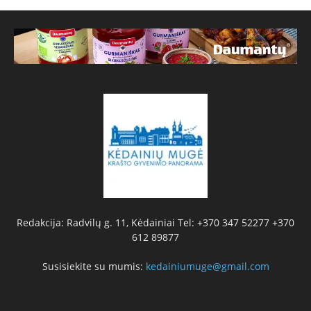
Redakcija: Radvilų g. 11, Kėdainiai Tel: +370 347 52277 +370
612 89877
Susisiekite su mumis:
kedainiumuge@gmail.com