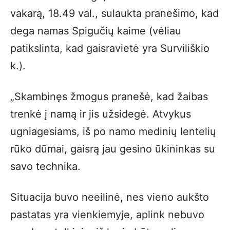
vakarą, 18.49 val., sulaukta pranešimo, kad
dega namas Spigučių kaime (vėliau
patikslinta, kad gaisravietė yra Surviliškio
k.).
„Skambinęs žmogus pranešė, kad žaibas
trenkė į namą ir jis užsidegė. Atvykus
ugniagesiams, iš po namo medinių lentelių
rūko dūmai, gaisrą jau gesino ūkininkas su
savo technika.
Situacija buvo neeilinė, nes vieno aukšto
pastatas yra vienkiemyje, aplink nebuvo