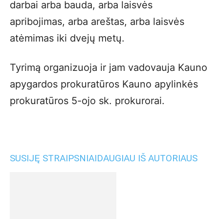
darbai arba bauda, arba laisvės
apribojimas, arba areštas, arba laisvės
atėmimas iki dvejų metų.
Tyrimą organizuoja ir jam vadovauja Kauno
apygardos prokuratūros Kauno apylinkės
prokuratūros 5-ojo sk. prokurorai.
SUSIJĘ STRAIPSNIAI
DAUGIAU IŠ AUTORIAUS