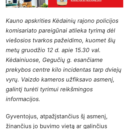
Kauno apskrities Kėdainių rajono policijos
komisariato pareigūnai atlieka tyrimą dėl
viešosios tvarkos pažeidimo, kuomet šių
metų gruodžio 12 d. apie 15.30 val.
Kėdainiuose, Gegučių g. esančiame
prekybos centre kilo incidentas tarp dviejų
vyrų. Vaizdo kameros užfiksavo asmenį,
galintį turėti tyrimui reikšmingos
informacijos.
Gyventojus, atpažįstančius šį asmenį,
žinančius jo buvimo vietą ar galinčius