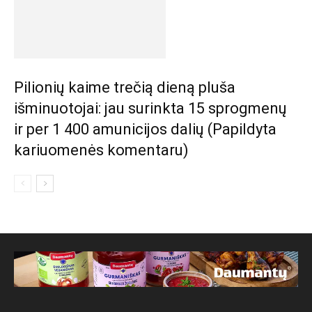
Pilionių kaime trečią dieną pluša
išminuotojai: jau surinkta 15 sprogmenų
ir per 1 400 amunicijos dalių (Papildyta
kariuomenės komentaru)