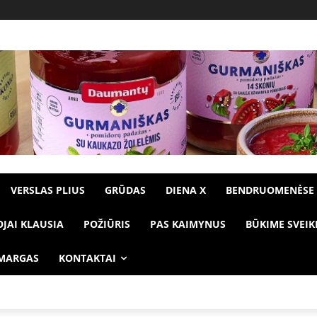
VERSLAS PLIUS
GRŪDAS
DIENA X
BENDRUOMENĖSE
OJAI KLAUSIA
POŽIŪRIS
PAS KAIMYNUS
BŪKIME SVEIK
 MARGAS
KONTAKTAI