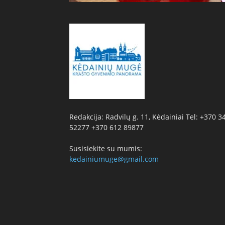
Redakcija: Radvilų g. 11, Kėdainiai Tel: +370 3
52277 +370 612 89877
Susisiekite su mumis:
kedainiumuge@gmail.com