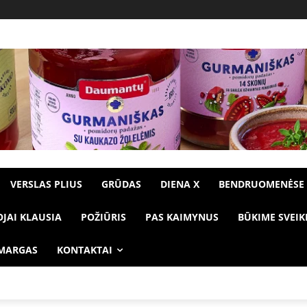
VERSLAS PLIUS
GRŪDAS
DIENA X
BENDRUOMENĖSE
OJAI KLAUSIA
POŽIŪRIS
PAS KAIMYNUS
BŪKIME SVEIK
 MARGAS
KONTAKTAI