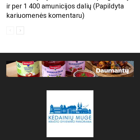
ir per 1 400 amunicijos dalių (Papildyta
kariuomenės komentaru)