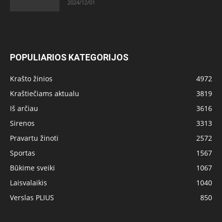
2024/12/01
POPULIARIOS KATEGORIJOS
Krašto žinios
4972
Kraštiečiams aktualu
3819
Iš arčiau
3616
Sirenos
3313
Pravartu žinoti
2572
Sportas
1567
Būkime sveiki
1067
Laisvalaikis
1040
Verslas PLIUS
850