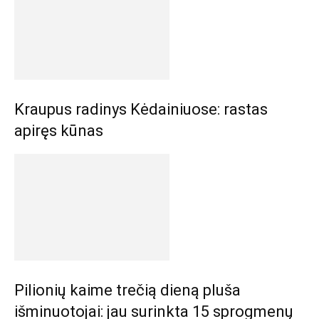
Kraupus radinys Kėdainiuose: rastas
apiręs kūnas
Pilionių kaime trečią dieną pluša
išminuotojai: jau surinkta 15 sprogmenų