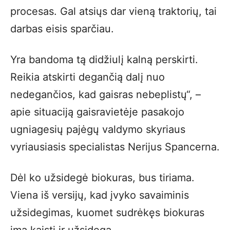
procesas. Gal atsiųs dar vieną traktorių, tai
darbas eisis sparčiau.
Yra bandoma tą didžiulį kalną perskirti.
Reikia atskirti degančią dalį nuo
nedegančios, kad gaisras nebeplistų“, –
apie situaciją gaisravietėje pasakojo
ugniagesių pajėgų valdymo skyriaus
vyriausiasis specialistas Nerijus Spancerna.
Dėl ko užsidegė biokuras, bus tiriama.
Viena iš versijų, kad įvyko savaiminis
užsidegimas, kuomet sudrėkęs biokuras