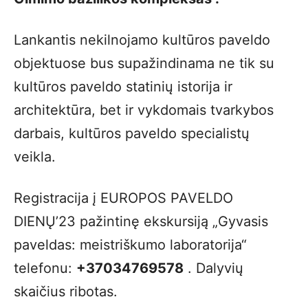
Lankantis nekilnojamo kultūros paveldo
objektuose bus supažindinama ne tik su
kultūros paveldo statinių istorija ir
architektūra, bet ir vykdomais tvarkybos
darbais, kultūros paveldo specialistų
veikla.
Registracija į EUROPOS PAVELDO
DIENŲ’23 pažintinę ekskursiją „Gyvasis
paveldas: meistriškumo laboratorija“
telefonu:
+37034769578
. Dalyvių
skaičius ribotas.