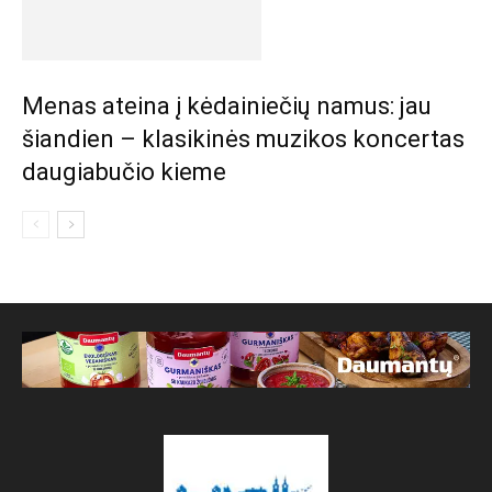
Menas ateina į kėdainiečių namus: jau
šiandien – klasikinės muzikos koncertas
daugiabučio kieme