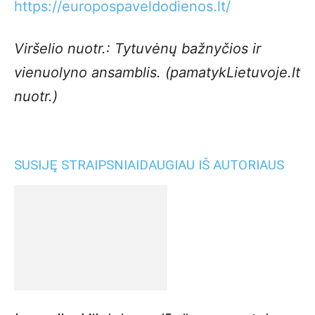
https://europospaveldodienos.lt/
Viršelio nuotr.: Tytuvėnų bažnyčios ir
vienuolyno ansamblis. (pamatykLietuvoje.lt
nuotr.)
SUSIJĘ STRAIPSNIAI
DAUGIAU IŠ AUTORIAUS