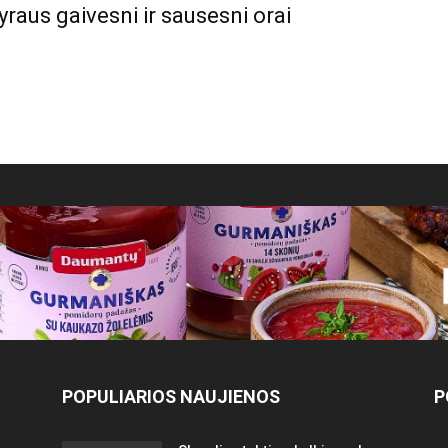
yraus gaivesni ir sausesni orai
POPULIARIOS NAUJIENOS
P