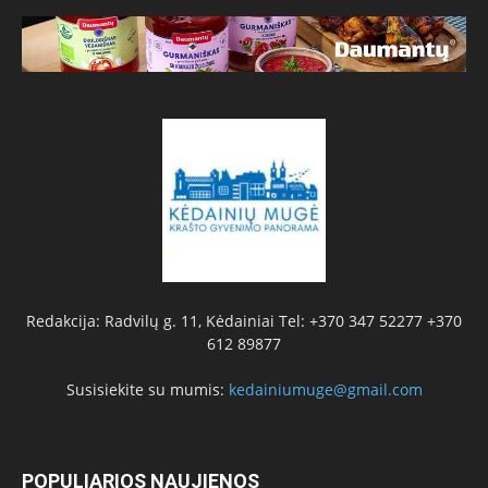
Redakcija: Radvilų g. 11, Kėdainiai Tel: +370 347 52277 +370
612 89877
Susisiekite su mumis:
kedainiumuge@gmail.com
POPULIARIOS NAUJIENOS