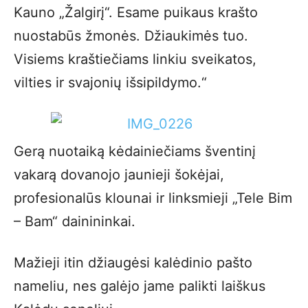
Kauno „Žalgirį“. Esame puikaus krašto
nuostabūs žmonės. Džiaukimės tuo.
Visiems kraštiečiams linkiu sveikatos,
vilties ir svajonių išsipildymo.“
Gerą nuotaiką kėdainiečiams šventinį
vakarą dovanojo jaunieji šokėjai,
profesionalūs klounai ir linksmieji „Tele Bim
– Bam“ dainininkai.
Mažieji itin džiaugėsi kalėdinio pašto
nameliu, nes galėjo jame palikti laiškus