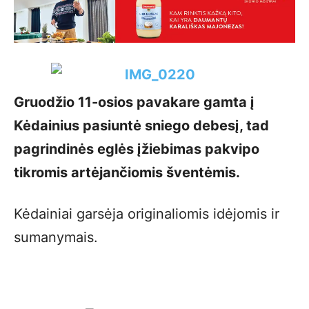
Gruodžio 11-osios pavakare gamta į
Kėdainius pasiuntė sniego debesį, tad
pagrindinės eglės įžiebimas pakvipo
tikromis artėjančiomis šventėmis.
Kėdainiai garsėja originaliomis idėjomis ir
sumanymais.