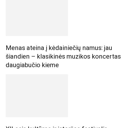
Menas ateina į kėdainiečių namus: jau
šiandien – klasikinės muzikos koncertas
daugiabučio kieme