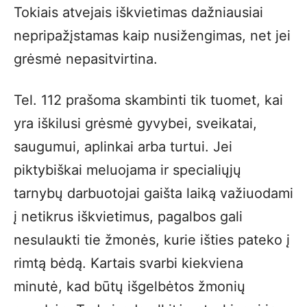
Tokiais atvejais iškvietimas dažniausiai
nepripažįstamas kaip nusižengimas, net jei
grėsmė nepasitvirtina.
Tel. 112 prašoma skambinti tik tuomet, kai
yra iškilusi grėsmė gyvybei, sveikatai,
saugumui, aplinkai arba turtui. Jei
piktybiškai meluojama ir specialiųjų
tarnybų darbuotojai gaišta laiką važiuodami
į netikrus iškvietimus, pagalbos gali
nesulaukti tie žmonės, kurie išties pateko į
rimtą bėdą. Kartais svarbi kiekviena
minutė, kad būtų išgelbėtos žmonių