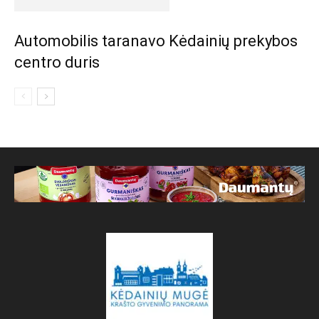
Automobilis taranavo Kėdainių prekybos
centro duris