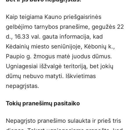
Kaip teigiama Kauno priešgaisrinės
gelbėjimo tarnybos pranešime, gegužės 22
d., 16.33 val. gauta informacija, kad
Kėdainių miesto seniūnijoje, Kėbonių k.,
Paupio g. žmogus matė juodus dūmus.
Ugniagesiai išžvalgė teritoriją, bet jokių
dūmų nebuvo matyti. Iškvietimas
nepagrįstas.
Tokių pranešimų pasitaiko
Nepagrįsto pranešimo sulaukta ir prieš tris