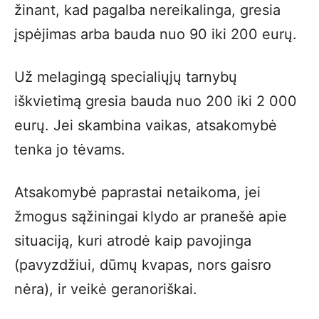
žinant, kad pagalba nereikalinga, gresia
įspėjimas arba bauda nuo 90 iki 200 eurų.
Už melagingą specialiųjų tarnybų
iškvietimą gresia bauda nuo 200 iki 2 000
eurų. Jei skambina vaikas, atsakomybė
tenka jo tėvams.
Atsakomybė paprastai netaikoma, jei
žmogus sąžiningai klydo ar pranešė apie
situaciją, kuri atrodė kaip pavojinga
(pavyzdžiui, dūmų kvapas, nors gaisro
nėra), ir veikė geranoriškai.