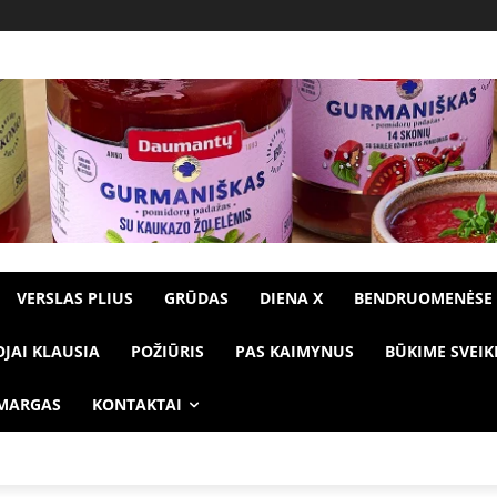
VERSLAS PLIUS
GRŪDAS
DIENA X
BENDRUOMENĖSE
OJAI KLAUSIA
POŽIŪRIS
PAS KAIMYNUS
BŪKIME SVEIK
 MARGAS
KONTAKTAI