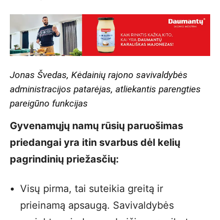
Jonas Švedas, Kėdainių rajono savivaldybės
administracijos patarėjas, atliekantis parengties
pareigūno funkcijas
Gyvenamųjų namų rūsių paruošimas
priedangai yra itin svarbus dėl kelių
pagrindinių priežasčių:
Visų pirma, tai suteikia greitą ir
prieinamą apsaugą. Savivaldybės