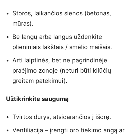
Storos, laikančios sienos (betonas,
mūras).
Be langų arba langus uždenkite
plieniniais lakštais / smėlio maišais.
Arti laiptinės, bet ne pagrindinėje
praėjimo zonoje (neturi būti kliūčių
greitam patekimui).
Užtikrinkite saugumą
Tvirtos durys, atsidarančios į išorę.
Ventiliacija – įrengti oro tiekimo angą ar