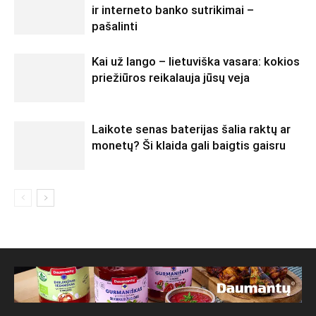
ir interneto banko sutrikimai –
pašalinti
Kai už lango – lietuviška vasara: kokios
priežiūros reikalauja jūsų veja
Laikote senas baterijas šalia raktų ar
monetų? Ši klaida gali baigtis gaisru