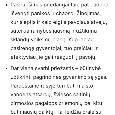
Pasiruošimas priedangai taip pat padeda
išvengti panikos ir chaoso. Žinojimas,
kur slėptis ir kaip elgtis pavojaus atveju,
suteikia ramybės jausmą ir užtikrina
sklandų veiksmų planą. Kuo labiau
pasirengę gyventojai, tuo greičiau ir
efektyviau jie gali reaguoti į pavojų.
Dar viena svarbi priežastis – būtinybė
užtikrinti pagrindines gyvenimo sąlygas.
Paruoštame rūsyje turi būti maisto,
vandens atsargų, šviesos šaltinių,
pirmosios pagalbos priemonių bei kitų
būtiniausių daiktų. Tai leidžia praleisti