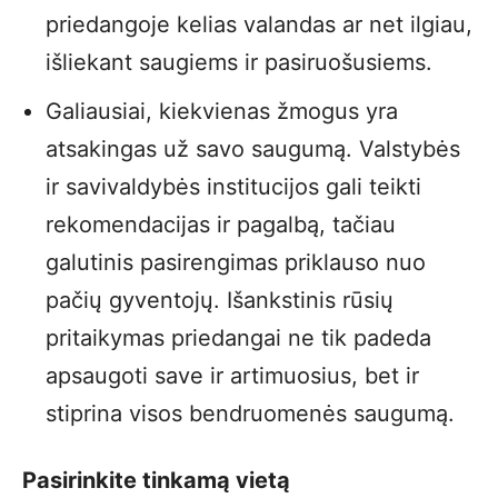
priedangoje kelias valandas ar net ilgiau,
išliekant saugiems ir pasiruošusiems.
Galiausiai, kiekvienas žmogus yra
atsakingas už savo saugumą. Valstybės
ir savivaldybės institucijos gali teikti
rekomendacijas ir pagalbą, tačiau
galutinis pasirengimas priklauso nuo
pačių gyventojų. Išankstinis rūsių
pritaikymas priedangai ne tik padeda
apsaugoti save ir artimuosius, bet ir
stiprina visos bendruomenės saugumą.
Pasirinkite tinkamą vietą