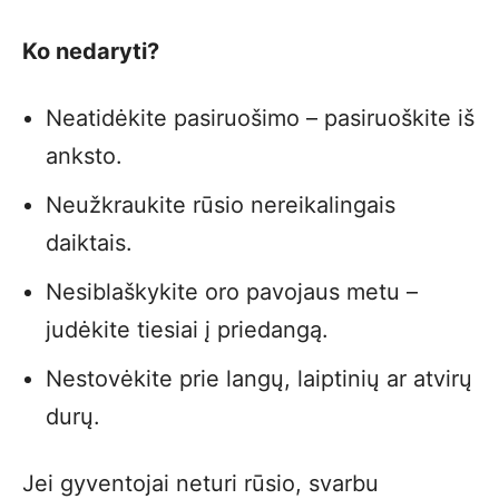
Ko nedaryti?
Neatidėkite pasiruošimo – pasiruoškite iš
anksto.
Neužkraukite rūsio nereikalingais
daiktais.
Nesiblaškykite oro pavojaus metu –
judėkite tiesiai į priedangą.
Nestovėkite prie langų, laiptinių ar atvirų
durų.
Jei gyventojai neturi rūsio, svarbu