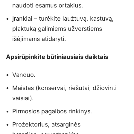
naudoti esamus ortakius.
Įrankiai – turėkite laužtuvą, kastuvą,
plaktuką galimiems užverstiems
išėjimams atidaryti.
Apsirūpinkite būtiniausiais daiktais
Vanduo.
Maistas (konservai, riešutai, džiovinti
vaisiai).
Pirmosios pagalbos rinkinys.
Prožektorius, atsarginės