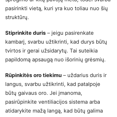
pasirinkti vietą, kuri yra kuo toliau nuo šių
struktūrų.
Stiprinkite duris
– jeigu pasirenkate
kambarį, svarbu užtikrinti, kad durys būtų
tvirtos ir gerai užsidarytų. Tai suteikia
papildomą apsaugą nuo išorinių grėsmių.
Rūpinkitės oro tiekimu
– uždarius duris ir
langus, svarbu užtikrinti, kad patalpoje
būtų gaivaus oro. Jei įmanoma,
pasirūpinkite ventiliacijos sistema arba
atidarykite mažą langą, kad būtų galima