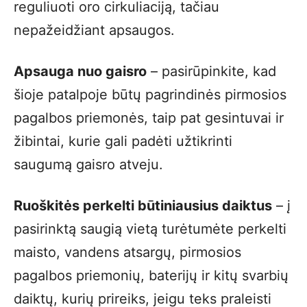
reguliuoti oro cirkuliaciją, tačiau
nepažeidžiant apsaugos.
Apsauga nuo gaisro
– pasirūpinkite, kad
šioje patalpoje būtų pagrindinės pirmosios
pagalbos priemonės, taip pat gesintuvai ir
žibintai, kurie gali padėti užtikrinti
saugumą gaisro atveju.
Ruoškitės perkelti būtiniausius daiktus
– į
pasirinktą saugią vietą turėtumėte perkelti
maisto, vandens atsargų, pirmosios
pagalbos priemonių, baterijų ir kitų svarbių
daiktų, kurių prireiks, jeigu teks praleisti