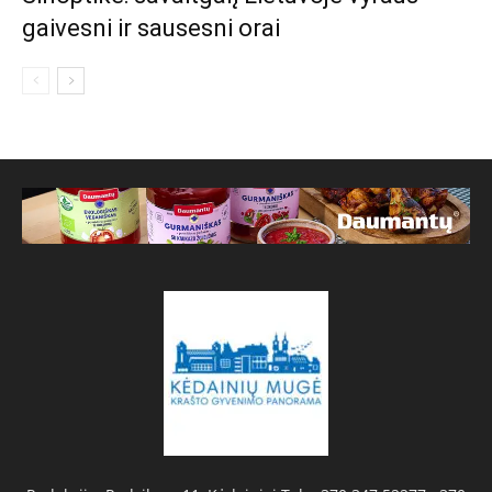
gaivesni ir sausesni orai