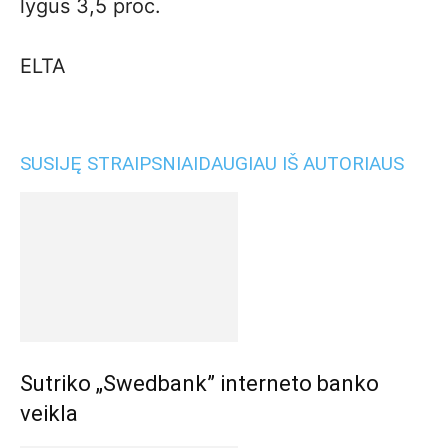
lygus 3,5 proc.
ELTA
SUSIJĘ STRAIPSNIAI
DAUGIAU IŠ AUTORIAUS
Sutriko „Swedbank” interneto banko
veikla