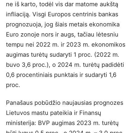
ne iš karto, todėl vis dar matome aukštą
infliaciją. Visgi Europos centrinis bankas
prognozuoja, jog šiais metais ekonomika
Euro zonoje nors ir augs, tačiau lėtesniu
tempu nei 2022 m. ir 2023 m. ekonomikos
augimas turėtų sudaryti 1 proc. (2022 m.
buvo 3,6 proc.), o 2024 m. turėtų padidėti
0,6 procentiniais punktais ir sudaryti 1,6
proc.
Panašaus pobūdžio naujausias prognozes
Lietuvos mastu pateikia ir Finansų
ministerija: BVP augimas 2023 m. turėtų