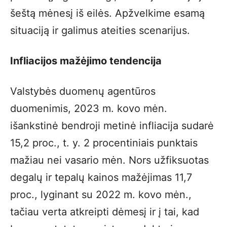
šeštą mėnesį iš eilės. Apžvelkime esamą
situaciją ir galimus ateities scenarijus.
Infliacijos mažėjimo tendencija
Valstybės duomenų agentūros
duomenimis, 2023 m. kovo mėn.
išankstinė bendroji metinė infliacija sudarė
15,2 proc., t. y. 2 procentiniais punktais
mažiau nei vasario mėn. Nors užfiksuotas
degalų ir tepalų kainos mažėjimas 11,7
proc., lyginant su 2022 m. kovo mėn.,
tačiau verta atkreipti dėmesį ir į tai, kad