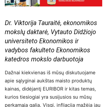
Dr. Viktorija Tauraitė, ekonomikos
mokslų daktarė, Vytauto Didžiojo
universiteto Ekonomikos ir
vadybos fakulteto Ekonomikos
katedros mokslo darbuotoja
Dažnai kiekvienas iš mūsų diskutuojame
apie sąlyginai aukštas maisto produktų
kainas, didėjantį EURIBOR ir kitas temas,
kurios tiesiogiai yra susijusios su mūsų
perkamąja galia. Visgi, infliacija mažėja jau