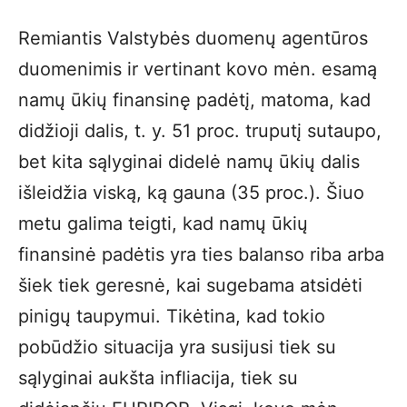
Remiantis Valstybės duomenų agentūros
duomenimis ir vertinant kovo mėn. esamą
namų ūkių finansinę padėtį, matoma, kad
didžioji dalis, t. y. 51 proc. truputį sutaupo,
bet kita sąlyginai didelė namų ūkių dalis
išleidžia viską, ką gauna (35 proc.). Šiuo
metu galima teigti, kad namų ūkių
finansinė padėtis yra ties balanso riba arba
šiek tiek geresnė, kai sugebama atsidėti
pinigų taupymui. Tikėtina, kad tokio
pobūdžio situacija yra susijusi tiek su
sąlyginai aukšta infliacija, tiek su