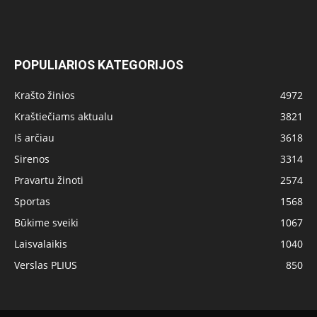
POPULIARIOS KATEGORIJOS
Krašto žinios
4972
Kraštiečiams aktualu
3821
Iš arčiau
3618
Sirenos
3314
Pravartu žinoti
2574
Sportas
1568
Būkime sveiki
1067
Laisvalaikis
1040
Verslas PLIUS
850