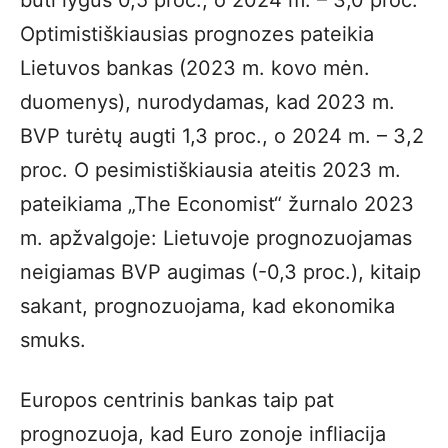
būti lygus 0,5 proc., o 2024 m. – 3,0 proc.
Optimistiškiausias prognozes pateikia
Lietuvos bankas (2023 m. kovo mėn.
duomenys), nurodydamas, kad 2023 m.
BVP turėtų augti 1,3 proc., o 2024 m. – 3,2
proc. O pesimistiškiausia ateitis 2023 m.
pateikiama „The Economist“ žurnalo 2023
m. apžvalgoje: Lietuvoje prognozuojamas
neigiamas BVP augimas (-0,3 proc.), kitaip
sakant, prognozuojama, kad ekonomika
smuks.
Europos centrinis bankas taip pat
prognozuoja, kad Euro zonoje infliacija