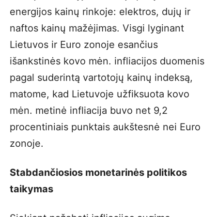
energijos kainų rinkoje: elektros, dujų ir
naftos kainų mažėjimas. Visgi lyginant
Lietuvos ir Euro zonoje esančius
išankstinės kovo mėn. infliacijos duomenis
pagal suderintą vartotojų kainų indeksą,
matome, kad Lietuvoje užfiksuota kovo
mėn. metinė infliacija buvo net 9,2
procentiniais punktais aukštesnė nei Euro
zonoje.
Stabdančiosios monetarinės politikos
taikymas