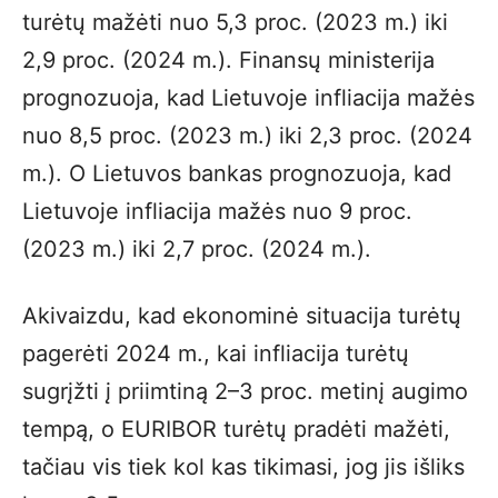
turėtų mažėti nuo 5,3 proc. (2023 m.) iki
2,9 proc. (2024 m.). Finansų ministerija
prognozuoja, kad Lietuvoje infliacija mažės
nuo 8,5 proc. (2023 m.) iki 2,3 proc. (2024
m.). O Lietuvos bankas prognozuoja, kad
Lietuvoje infliacija mažės nuo 9 proc.
(2023 m.) iki 2,7 proc. (2024 m.).
Akivaizdu, kad ekonominė situacija turėtų
pagerėti 2024 m., kai infliacija turėtų
sugrįžti į priimtiną 2–3 proc. metinį augimo
tempą, o EURIBOR turėtų pradėti mažėti,
tačiau vis tiek kol kas tikimasi, jog jis išliks