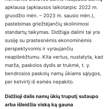
apklausa (apklausos laikotarpis: 2022 m.
gruodžio mėn. – 2023 m. sausio mėn.),
pastebimas griežtėjančių skolinimosi
standartų taikymas. Didžiąja dalimi tai yra
susiję su prastesnėmis ekonominėmis
perspektyvomis ir vyraujančiu
neapibrėžtumu. Kita vertus, nustatyta, kad
marža, paskolos dydis ar trukmė, t. y.
bendrosios paskolų namų ūkiams sąlygos,
per ketvirtį iš esmės nepakito.
Didžioji dalis namų ūkių truputį sutaupo
arba išleidžia viską ką gauna