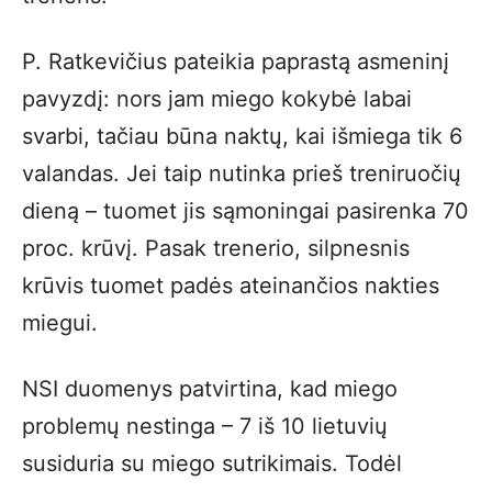
P. Ratkevičius pateikia paprastą asmeninį
pavyzdį: nors jam miego kokybė labai
svarbi, tačiau būna naktų, kai išmiega tik 6
valandas. Jei taip nutinka prieš treniruočių
dieną – tuomet jis sąmoningai pasirenka 70
proc. krūvį. Pasak trenerio, silpnesnis
krūvis tuomet padės ateinančios nakties
miegui.
NSI duomenys patvirtina, kad miego
problemų nestinga – 7 iš 10 lietuvių
susiduria su miego sutrikimais. Todėl