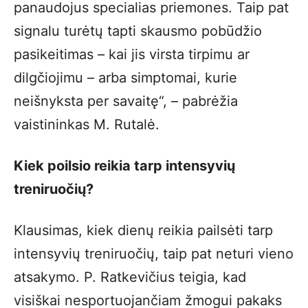
panaudojus specialias priemones. Taip pat
signalu turėtų tapti skausmo pobūdžio
pasikeitimas – kai jis virsta tirpimu ar
dilgčiojimu – arba simptomai, kurie
neišnyksta per savaitę“, – pabrėžia
vaistininkas M. Rutalė.
Kiek poilsio reikia tarp intensyvių
treniruočių?
Klausimas, kiek dienų reikia pailsėti tarp
intensyvių treniruočių, taip pat neturi vieno
atsakymo. P. Ratkevičius teigia, kad
visiškai nesportuojančiam žmogui pakaks