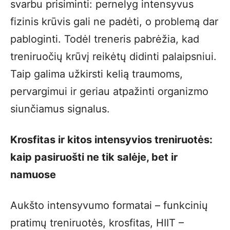
svarbu prisiminti: pernelyg intensyvus
fizinis krūvis gali ne padėti, o problemą dar
pabloginti. Todėl treneris pabrėžia, kad
treniruočių krūvį reikėtų didinti palaipsniui.
Taip galima užkirsti kelią traumoms,
pervargimui ir geriau atpažinti organizmo
siunčiamus signalus.
Krosfitas ir kitos intensyvios treniruotės:
kaip pasiruošti ne tik salėje, bet ir
namuose
Aukšto intensyvumo formatai – funkcinių
pratimų treniruotės, krosfitas, HIIT –