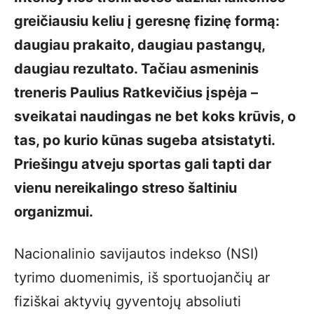
greičiausiu keliu į geresnę fizinę formą:
daugiau prakaito, daugiau pastangų,
daugiau rezultato. Tačiau asmeninis
treneris Paulius Ratkevičius įspėja –
sveikatai naudingas ne bet koks krūvis, o
tas, po kurio kūnas sugeba atsistatyti.
Priešingu atveju sportas gali tapti dar
vienu nereikalingo streso šaltiniu
organizmui.
Nacionalinio savijautos indekso (NSI)
tyrimo duomenimis, iš sportuojančių ar
fiziškai aktyvių gyventojų absoliuti