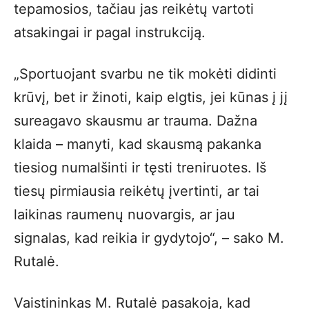
tepamosios, tačiau jas reikėtų vartoti
atsakingai ir pagal instrukciją.
„Sportuojant svarbu ne tik mokėti didinti
krūvį, bet ir žinoti, kaip elgtis, jei kūnas į jį
sureagavo skausmu ar trauma. Dažna
klaida – manyti, kad skausmą pakanka
tiesiog numalšinti ir tęsti treniruotes. Iš
tiesų pirmiausia reikėtų įvertinti, ar tai
laikinas raumenų nuovargis, ar jau
signalas, kad reikia ir gydytojo“, – sako M.
Rutalė.
Vaistininkas M. Rutalė pasakoja, kad