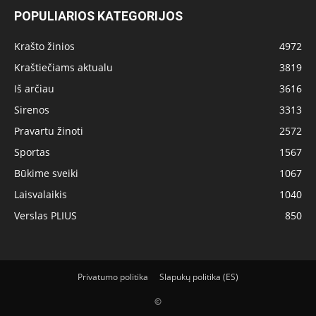
POPULIARIOS KATEGORIJOS
Krašto žinios
4972
Kraštiečiams aktualu
3819
Iš arčiau
3616
Sirenos
3313
Pravartu žinoti
2572
Sportas
1567
Būkime sveiki
1067
Laisvalaikis
1040
Verslas PLIUS
850
Privatumo politika
Slapukų politika (ES)
©