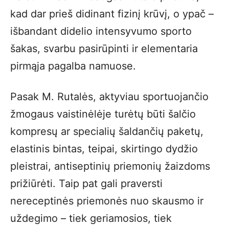
kad dar prieš didinant fizinį krūvį, o ypač –
išbandant didelio intensyvumo sporto
šakas, svarbu pasirūpinti ir elementaria
pirmąja pagalba namuose.
Pasak M. Rutalės, aktyviau sportuojančio
žmogaus vaistinėlėje turėtų būti šalčio
kompresų ar specialių šaldančių paketų,
elastinis bintas, teipai, skirtingo dydžio
pleistrai, antiseptinių priemonių žaizdoms
prižiūrėti. Taip pat gali praversti
nereceptinės priemonės nuo skausmo ir
uždegimo – tiek geriamosios, tiek