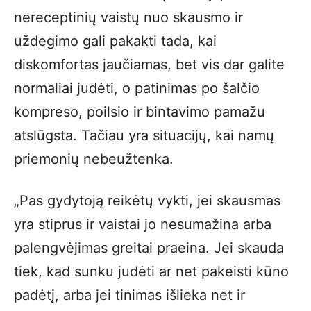
nereceptinių vaistų nuo skausmo ir
uždegimo gali pakakti tada, kai
diskomfortas jaučiamas, bet vis dar galite
normaliai judėti, o patinimas po šalčio
kompreso, poilsio ir bintavimo pamažu
atslūgsta. Tačiau yra situacijų, kai namų
priemonių nebeužtenka.
„Pas gydytoją reikėtų vykti, jei skausmas
yra stiprus ir vaistai jo nesumažina arba
palengvėjimas greitai praeina. Jei skauda
tiek, kad sunku judėti ar net pakeisti kūno
padėtį, arba jei tinimas išlieka net ir