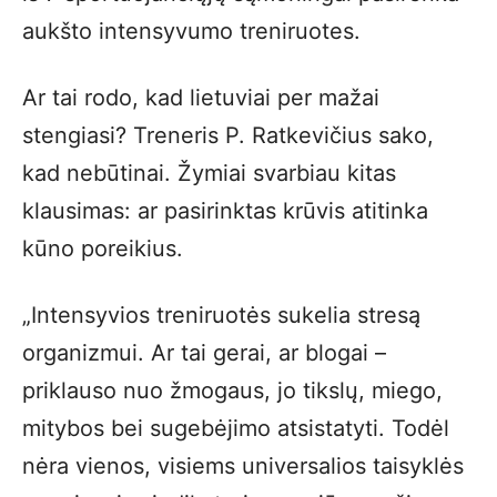
aukšto intensyvumo treniruotes.
Ar tai rodo, kad lietuviai per mažai
stengiasi? Treneris P. Ratkevičius sako,
kad nebūtinai. Žymiai svarbiau kitas
klausimas: ar pasirinktas krūvis atitinka
kūno poreikius.
„Intensyvios treniruotės sukelia stresą
organizmui. Ar tai gerai, ar blogai –
priklauso nuo žmogaus, jo tikslų, miego,
mitybos bei sugebėjimo atsistatyti. Todėl
nėra vienos, visiems universalios taisyklės