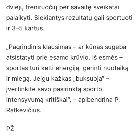
dviejų treniruočių per savaitę sveikatai
palaikyti. Siekiantys rezultatų gali sportuoti
ir 3–5 kartus.
„Pagrindinis klausimas – ar kūnas sugeba
atsistatyti prie esamo krūvio. Iš esmės –
sportas turi kelti energiją, gerinti nuotaiką
ir miegą. Jeigu kažkas „buksuoja“ –
įvertinkite savo pasirinktą sporto
intensyvumą kritiškai“, – apibendrina P.
Ratkevičius.
PŽ