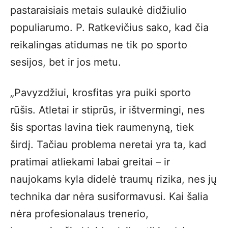
pastaraisiais metais sulaukė didžiulio
populiarumo. P. Ratkevičius sako, kad čia
reikalingas atidumas ne tik po sporto
sesijos, bet ir jos metu.
„Pavyzdžiui, krosfitas yra puiki sporto
rūšis. Atletai ir stiprūs, ir ištvermingi, nes
šis sportas lavina tiek raumenyną, tiek
širdį. Tačiau problema neretai yra ta, kad
pratimai atliekami labai greitai – ir
naujokams kyla didelė traumų rizika, nes jų
technika dar nėra susiformavusi. Kai šalia
nėra profesionalaus trenerio,