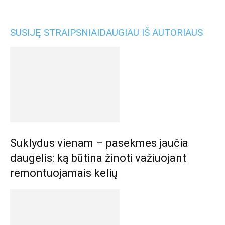
SUSIJĘ STRAIPSNIAI
DAUGIAU IŠ AUTORIAUS
Suklydus vienam – pasekmes jaučia
daugelis: ką būtina žinoti važiuojant
remontuojamais kelių