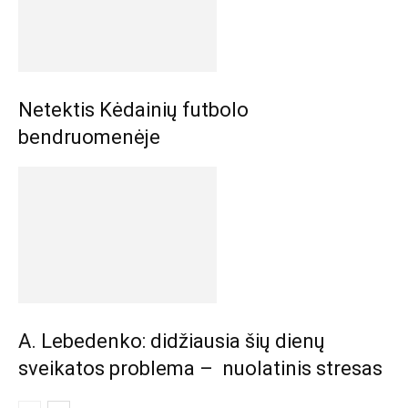
Netektis Kėdainių futbolo
bendruomenėje
A. Lebedenko: didžiausia šių dienų
sveikatos problema – nuolatinis stresas